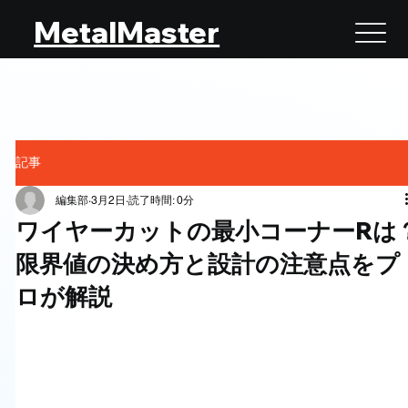
MetalMaster
記事
編集部
3月2日
読了時間: 0分
ワイヤーカットの最小コーナーRは
限界値の決め方と設計の注意点をプ
ロが解説