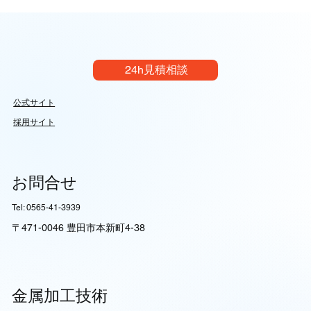
加工：極限のQCDと自動化戦略｜イレイ
ズグループ
24h見積相談
公式サイト
採用サイト
お問合せ
Tel: 0565-41-3939
〒471-0046 豊田市本新町4-38
金属加工技術