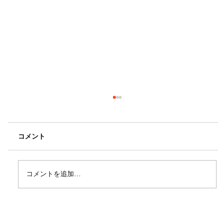
コメント
コメントを追加…
【技術完全ガイド】愛知県豊田市の部品