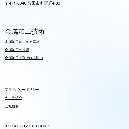
〒471-0046 豊田市本新町4-38
金属加工技術
​金属加工ができる素材
​金属加工の技術
金属加工で選ばれる理由
​プライバシーポリシー
キャラ紹介
会社概要
© 2024 by ELATHE GROUP