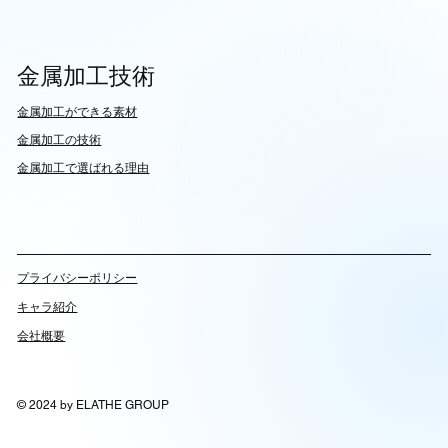
金属加工技術
​金属加工ができる素材
​金属加工の技術
金属加工で選ばれる理由
​プライバシーポリシー
キャラ紹介
会社概要
© 2024 by ELATHE GROUP