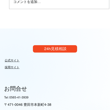
コメントを追加…
【技術完全ガイド】機械図面とJIS規格の
真髄：設計意図を100%伝達する製図ルー
ルの深層｜イレイズグループ
24h見積相談
公式サイト
採用サイト
お問合せ
Tel: 0565-41-3939
〒471-0046 豊田市本新町4-38