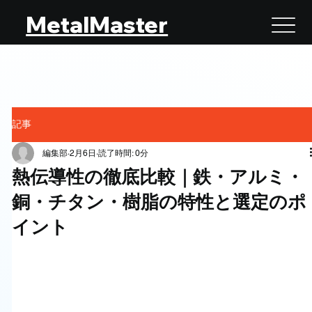
MetalMaster
記事
編集部
2月6日
読了時間: 0分
熱伝導性の徹底比較｜鉄・アルミ・
銅・チタン・樹脂の特性と選定のポ
イント