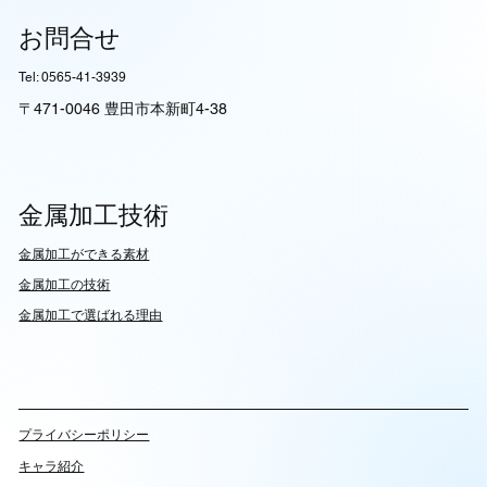
お問合せ
Tel: 0565-41-3939
〒471-0046 豊田市本新町4-38
金属加工技術
​金属加工ができる素材
​金属加工の技術
金属加工で選ばれる理由
​プライバシーポリシー
キャラ紹介