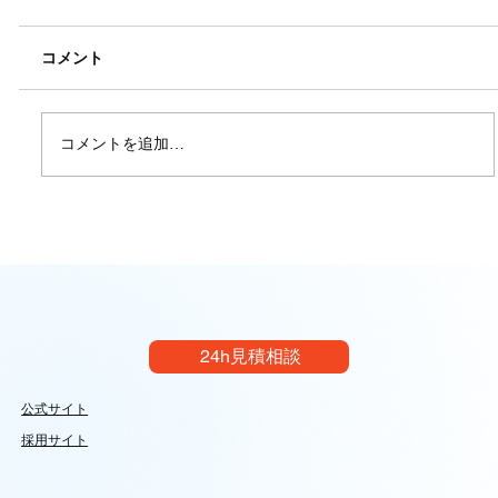
コメント
コメントを追加…
【技術完全ガイド】愛知県豊田市の部品
加工：極限のQCDと自動化戦略｜イレイ
ズグループ
24h見積相談
公式サイト
採用サイト