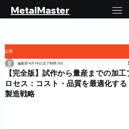
MetalMaster
記事
編集部
4月14日
読了時間: 0分
【完全版】試作から量産までの加工
ロセス：コスト・品質を最適化する
製造戦略