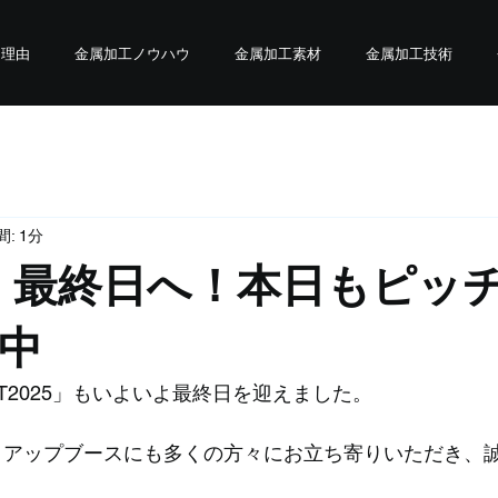
る理由
金属加工ノウハウ
金属加工素材
金属加工技術
: 1分
25・最終日へ！本日もピッ
中
CT2025」もいよいよ最終日を迎えました。