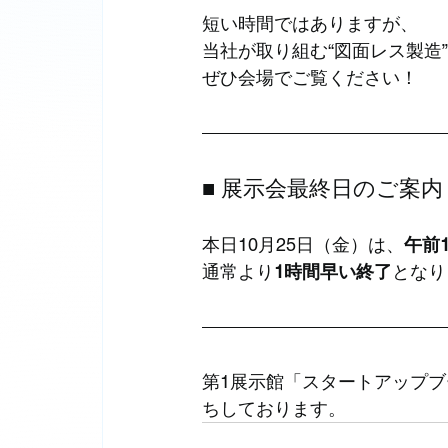
短い時間ではありますが、
当社が取り組む“図面レス製造
ぜひ会場でご覧ください！
■ 展示会最終日のご案内
本日10月25日（金）は、
午前
通常より
1時間早い終了
となり
第1展示館「スタートアップ
ちしております。