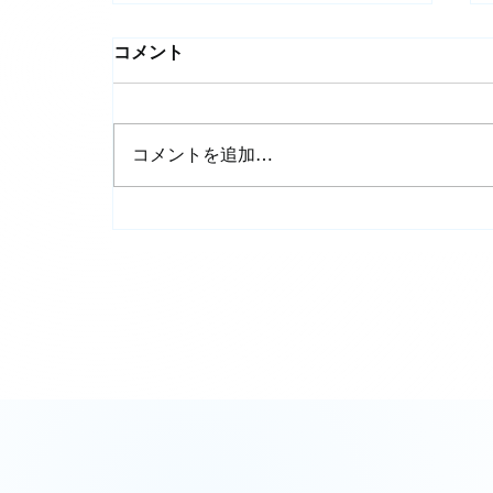
コメント
コメントを追加…
【技術完全ガイド】愛知県豊
田市の部品加工：極限の
QCDと自動化戦略｜イレイ
ズグループ