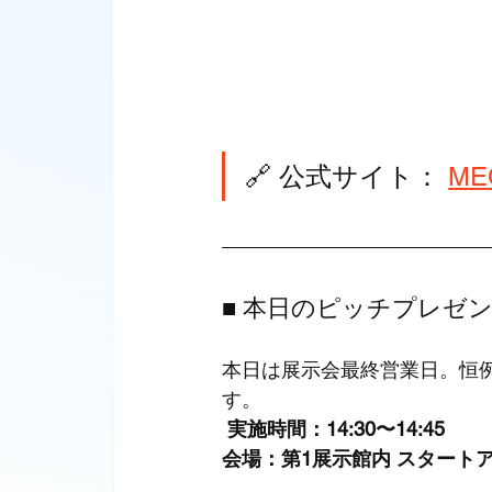
🔗 公式サイト： 
ME
■ 本日のピッチプレゼ
本日は展示会最終営業日。恒
す。
実施時間：14:30〜14:45
会場：第1展示館内 スタート