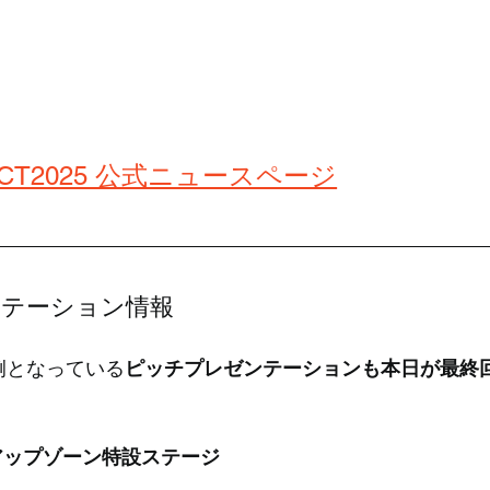
CT2025 公式ニュースページ
ンテーション情報
例となっている
ピッチプレゼンテーションも本日が最終
アップゾーン特設ステージ