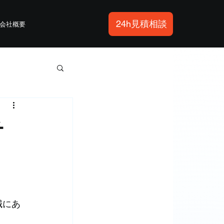
24h見積相談
会社概要
チ