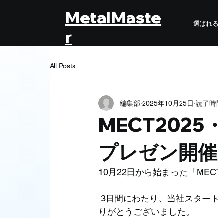
MetalMaste
選ばれ
r
All Posts
編集部
2025年10月25日
読了時間
MECT20
プレゼン開催
10月22日から始まった「ME
 3日間にわたり、当社スタートアップブースにも多くの方々にお立ち寄りいただき、誠にあ
りがとうございました。