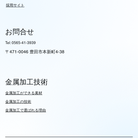
採用サイト
お問合せ
Tel: 0565-41-3939
〒471-0046 豊田市本新町4-38
金属加工技術
​金属加工ができる素材
​金属加工の技術
金属加工で選ばれる理由