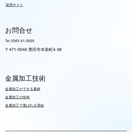
採用サイト
お問合せ
Tel: 0565-41-3939
〒471-0046 豊田市本新町4-38
金属加工技術
​金属加工ができる素材
​金属加工の技術
金属加工で選ばれる理由