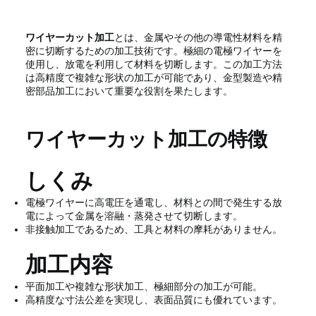
ワイヤーカット加工
とは、金属やその他の導電性材料を精
密に切断するための加工技術です。極細の電極ワイヤーを
使用し、放電を利用して材料を切断します。この加工方法
は高精度で複雑な形状の加工が可能であり、金型製造や精
密部品加工において重要な役割を果たします。
ワイヤーカット加工の特徴
しくみ
電極ワイヤーに高電圧を通電し、材料との間で発生する放
電によって金属を溶融・蒸発させて切断します。
非接触加工であるため、工具と材料の摩耗がありません。
加工内容
平面加工や複雑な形状加工、極細部分の加工が可能。
高精度な寸法公差を実現し、表面品質にも優れています。