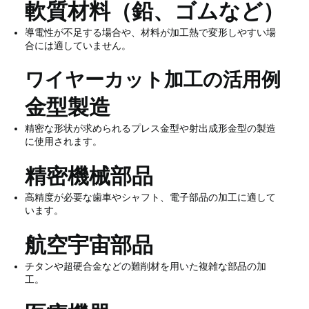
軟質材料（鉛、ゴムなど）
導電性が不足する場合や、材料が加工熱で変形しやすい場
合には適していません。
ワイヤーカット加工の活用例
金型製造
精密な形状が求められるプレス金型や射出成形金型の製造
に使用されます。
精密機械部品
高精度が必要な歯車やシャフト、電子部品の加工に適して
います。
航空宇宙部品
チタンや超硬合金などの難削材を用いた複雑な部品の加
工。