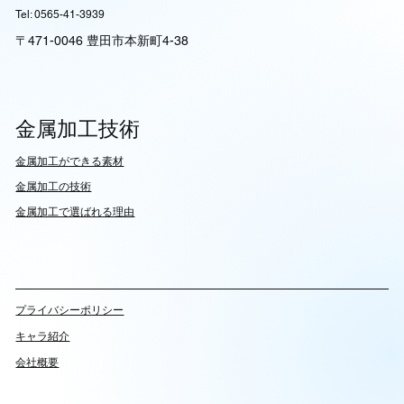
Tel: 0565-41-3939
〒471-0046 豊田市本新町4-38
金属加工技術
​金属加工ができる素材
​金属加工の技術
金属加工で選ばれる理由
​プライバシーポリシー
キャラ紹介
会社概要