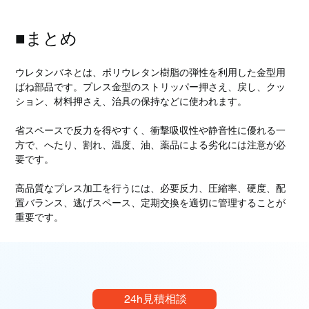
■まとめ
ウレタンバネとは、ポリウレタン樹脂の弾性を利用した金型用
ばね部品です。プレス金型のストリッパー押さえ、戻し、クッ
ション、材料押さえ、治具の保持などに使われます。
省スペースで反力を得やすく、衝撃吸収性や静音性に優れる一
方で、へたり、割れ、温度、油、薬品による劣化には注意が必
要です。
高品質なプレス加工を行うには、必要反力、圧縮率、硬度、配
置バランス、逃げスペース、定期交換を適切に管理することが
重要です。
24h見積相談