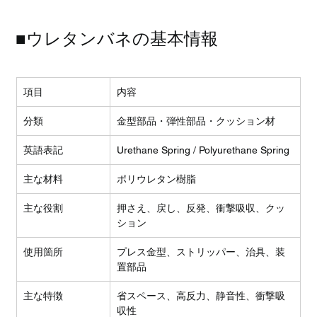
■ウレタンバネの基本情報
項目
内容
分類
金型部品・弾性部品・クッション材
英語表記
Urethane Spring / Polyurethane Spring
主な材料
ポリウレタン樹脂
主な役割
押さえ、戻し、反発、衝撃吸収、クッ
ション
使用箇所
プレス金型、ストリッパー、治具、装
置部品
主な特徴
省スペース、高反力、静音性、衝撃吸
収性