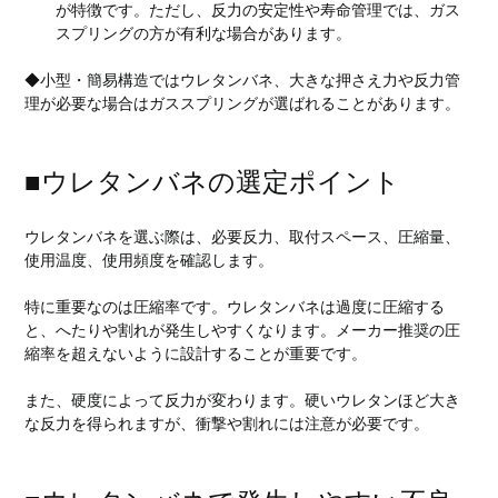
が特徴です。ただし、反力の安定性や寿命管理では、ガス
スプリングの方が有利な場合があります。
◆小型・簡易構造ではウレタンバネ、大きな押さえ力や反力管
理が必要な場合はガススプリングが選ばれることがあります。
■ウレタンバネの選定ポイント
ウレタンバネを選ぶ際は、必要反力、取付スペース、圧縮量、
使用温度、使用頻度を確認します。
特に重要なのは圧縮率です。ウレタンバネは過度に圧縮する
と、へたりや割れが発生しやすくなります。メーカー推奨の圧
縮率を超えないように設計することが重要です。
また、硬度によって反力が変わります。硬いウレタンほど大き
な反力を得られますが、衝撃や割れには注意が必要です。