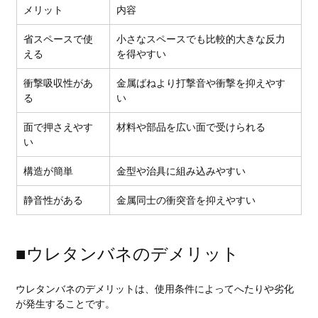
メリット
内容
省スペースで使
小さなスペースでも比較的大きな反力
える
を得やすい
衝撃吸収性があ
金属ばねより打撃音や衝撃を抑えやす
る
い
面で押さえやす
材料や部品を広い面で受けられる
い
構造が簡単
金型や治具に組み込みやすい
静音性がある
金属同士の衝突音を抑えやすい
■ウレタンバネのデメリット
ウレタンバネのデメリットは、使用条件によってへたりや劣化
が発生することです。