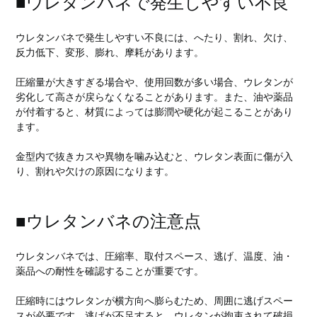
■ウレタンバネで発生しやすい不良
ウレタンバネで発生しやすい不良には、へたり、割れ、欠け、
反力低下、変形、膨れ、摩耗があります。
圧縮量が大きすぎる場合や、使用回数が多い場合、ウレタンが
劣化して高さが戻らなくなることがあります。また、油や薬品
が付着すると、材質によっては膨潤や硬化が起こることがあり
ます。
金型内で抜きカスや異物を噛み込むと、ウレタン表面に傷が入
り、割れや欠けの原因になります。
■ウレタンバネの注意点
ウレタンバネでは、圧縮率、取付スペース、逃げ、温度、油・
薬品への耐性を確認することが重要です。
圧縮時にはウレタンが横方向へ膨らむため、周囲に逃げスペー
スが必要です。逃げが不足すると、ウレタンが拘束されて破損