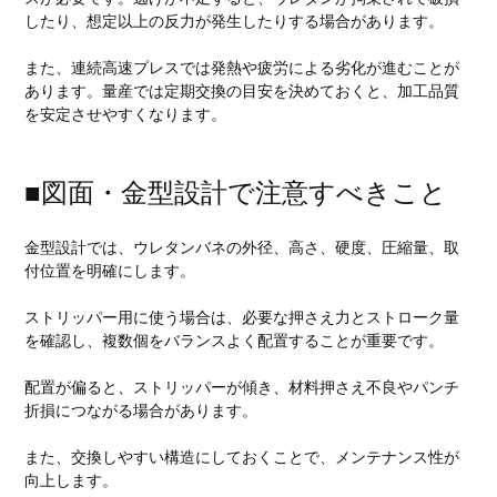
したり、想定以上の反力が発生したりする場合があります。
また、連続高速プレスでは発熱や疲労による劣化が進むことが
あります。量産では定期交換の目安を決めておくと、加工品質
を安定させやすくなります。
■図面・金型設計で注意すべきこと
金型設計では、ウレタンバネの外径、高さ、硬度、圧縮量、取
付位置を明確にします。
ストリッパー用に使う場合は、必要な押さえ力とストローク量
を確認し、複数個をバランスよく配置することが重要です。
配置が偏ると、ストリッパーが傾き、材料押さえ不良やパンチ
折損につながる場合があります。
また、交換しやすい構造にしておくことで、メンテナンス性が
向上します。