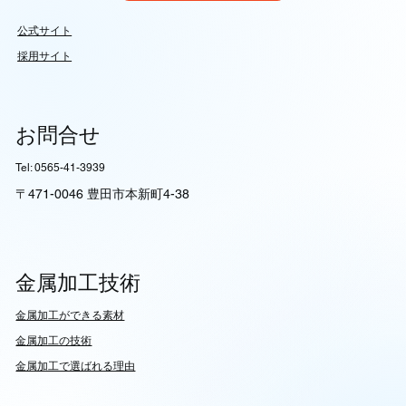
公式サイト
採用サイト
お問合せ
Tel: 0565-41-3939
〒471-0046 豊田市本新町4-38
金属加工技術
​金属加工ができる素材
​金属加工の技術
金属加工で選ばれる理由