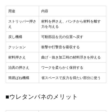
用途
内容
ストリッパー押さ
材料を押さえ、パンチから材料を離す
え
力を与える
戻し機構
可動部品を元の位置へ戻す
クッション
衝撃や打撃音を吸収する
材料押さえ
曲げ・抜き加工時の材料浮きを抑える
治具の押さえ
ワークを柔らかく保持する
簡易ばね機構
省スペースで反力を得たい部分に使う
■ウレタンバネのメリット