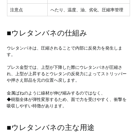
注意点
へたり、温度、油、劣化、圧縮率管理
■ウレタンバネの仕組み
ウレタンバネは、圧縮されることで内部に反発力を発生しま
す。
プレス金型では、上型が下降した際にウレタンバネが圧縮さ
れ、上型が上昇するとウレタンの反発力によってストリッパー
や押さえ部品を元の位置へ戻します。
金属ばねのように線材が伸び縮みするのではなく、　　
◆樹脂全体が弾性変形するため、面で力を受けやすく、衝撃を
吸収しやすい特徴があります。
■ウレタンバネの主な用途