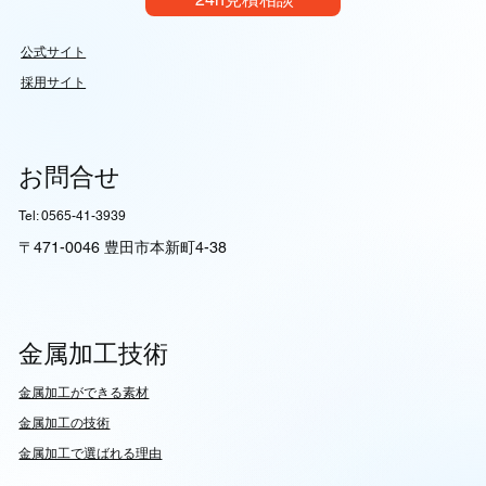
公式サイト
採用サイト
お問合せ
Tel: 0565-41-3939
〒471-0046 豊田市本新町4-38
金属加工技術
​金属加工ができる素材
​金属加工の技術
金属加工で選ばれる理由