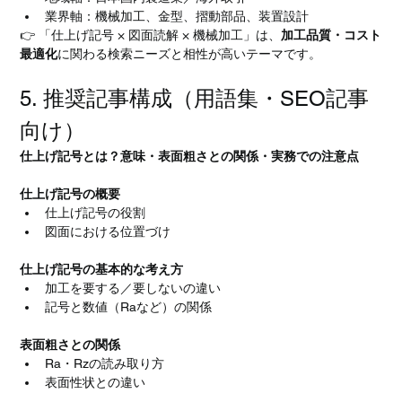
業界軸：機械加工、金型、摺動部品、装置設計
👉 「仕上げ記号 × 図面読解 × 機械加工」は、
加工品質・コスト
最適化
に関わる検索ニーズと相性が高いテーマです。
5. 推奨記事構成（用語集・SEO記事
向け）
仕上げ記号とは？意味・表面粗さとの関係・実務での注意点
仕上げ記号の概要
仕上げ記号の役割
図面における位置づけ
仕上げ記号の基本的な考え方
加工を要する／要しないの違い
記号と数値（Raなど）の関係
表面粗さとの関係
Ra・Rzの読み取り方
表面性状との違い