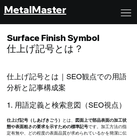
MetalMaster
Surface Finish Symbol
仕上げ記号とは？
仕上げ記号とは｜SEO観点での用語
分析と記事構成案
1. 用語定義と検索意図（SEO視点）
仕上げ記号（しあげきごう）
とは、
図面上で部品表面の加工状
態や表面粗さの要求を示すための標準記号
です。加工方法の指
定有無や、どの程度の表面品質が求められているかを簡潔に伝