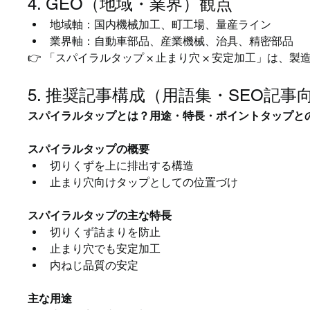
4. GEO（地域・業界）観点
地域軸：国内機械加工、町工場、量産ライン
業界軸：自動車部品、産業機械、治具、精密部品
👉 「スパイラルタップ × 止まり穴 × 安定加工」は
5. 推奨記事構成（用語集・SEO記事
スパイラルタップとは？用途・特長・ポイントタップと
スパイラルタップの概要
切りくずを上に排出する構造
止まり穴向けタップとしての位置づけ
スパイラルタップの主な特長
切りくず詰まりを防止
止まり穴でも安定加工
内ねじ品質の安定
主な用途