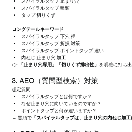
スパイラルタップ 止まり穴
スパイラルタップ 種類
タップ 切りくず
ロングテールキーワード
スパイラルタップ 下穴 径
スパイラルタップ 折損 対策
スパイラルタップ ポイントタップ 違い
内ねじ 止まり穴 加工
👉 
「止まり穴専用」「切りくず排出性」
を明確に打ち出
3. AEO（質問型検索）対策
想定質問：
スパイラルタップとは何ですか？
なぜ止まり穴に向いているのですか？
ポイントタップと何が違いますか？
→ 冒頭で
「スパイラルタップは、止まり穴の内ねじ加工