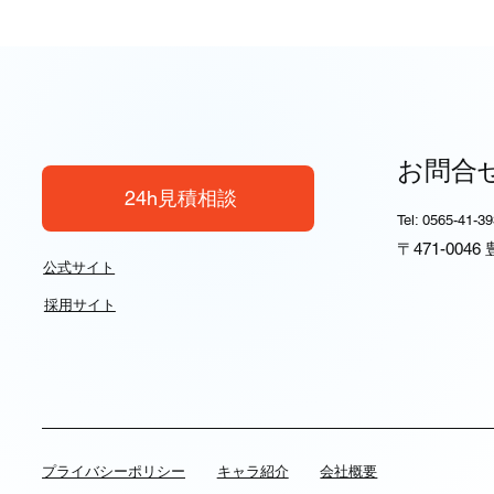
お問合
24h見積相談
Tel: 0565-41-3
〒471-004
公式サイト
採用サイト
​プライバシーポリシー
キャラ紹介
会社概要