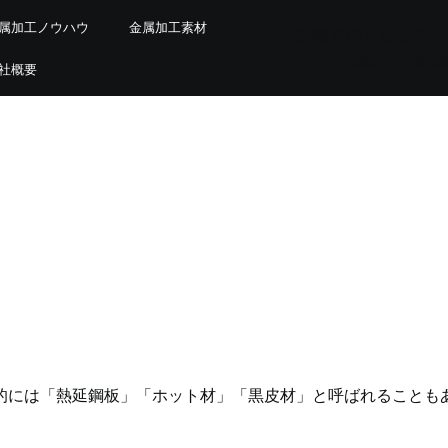
属加工ノウハウ
金属加工素材
お急ぎの方はこちら
0565-41-3939
社概要
的には「熱延鋼板」「ホット材」「黒皮材」と呼ばれることも