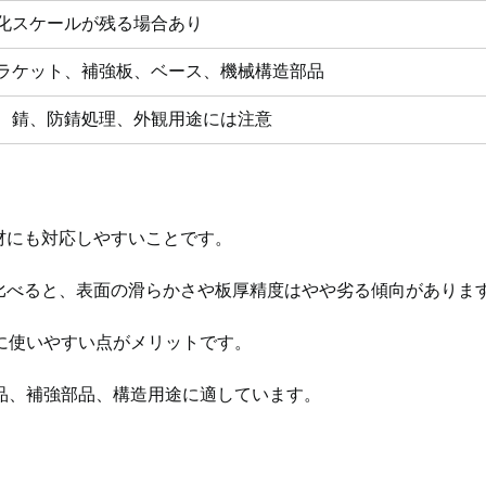
化スケールが残る場合あり
ラケット、補強板、ベース、機械構造部品
、錆、防錆処理、外観用途には注意
材にも対応しやすいことです。
に比べると、表面の滑らかさや板厚精度はやや劣る傾向がありま
に使いやすい点がメリットです。
品、補強部品、構造用途に適しています。