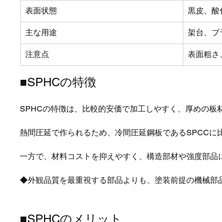
表面状態
黒皮、酸
主な用途
架台、ブ
注意点
表面粗さ
■SPHCの特徴
SPHCの特徴は、比較的安価で加工しやすく、厚めの板
熱間圧延で作られるため、冷間圧延鋼板であるSPCC
一方で、材料コストを抑えやすく、構造部材や強度部品
◆外観品質を最重視する部品よりも、塗装前提の機械部
■SPHCのメリット