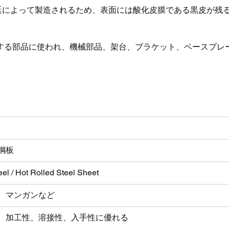
圧延によって製造されるため、表面には酸化皮膜である黒皮が残
する部品に使われ、機械部品、架台、ブラケット、ベースプレ
鋼板
l / Hot Rolled Steel Sheet
、マンガンなど
、加工性、溶接性、入手性に優れる