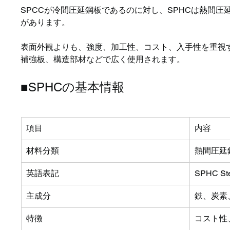
SPCCが冷間圧延鋼板であるのに対し、SPHCは熱間
があります。
表面外観よりも、強度、加工性、コスト、入手性を重視
補強板、構造部材などで広く使用されます。
■SPHCの基本情報
項目
内容
材料分類
熱間圧延
英語表記
SPHC Stee
主成分
鉄、炭素
特徴
コスト性