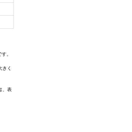
です。
大きく
は、表