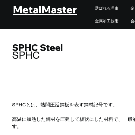
MetalMaster
選ばれる理由
金
金属加工技術
会
SPHC Steel
SPHC
SPHCとは、熱間圧延鋼板を表す鋼材記号です。
高温に加熱した鋼材を圧延して板状にした材料で、一般
す。