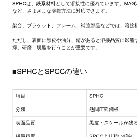
SPHCは、鉄系材料として溶接性に優れています。MA
など、さまざまな溶接方法に対応できます。
架台、ブラケット、フレーム、補強部品などでは、溶接
ただし、表面に黒皮や油分、錆があると溶接品質に影響
掃、研磨、脱脂を行うことが重要です。
■SPHCとSPCCの違い
項目
SPHC
分類
熱間圧延鋼板
表面品質
黒皮・スケールが残
板厚精度
SPCCより粗い傾向