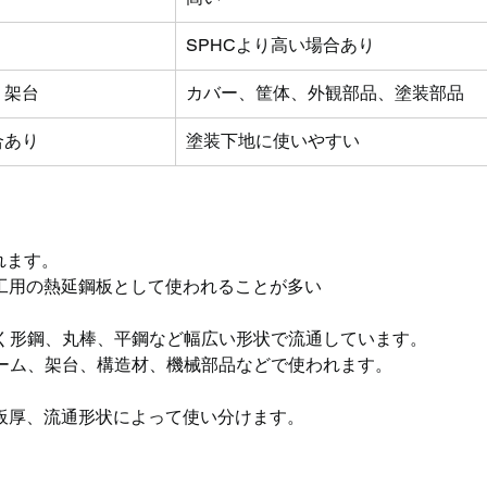
SPHCより高い場合あり
、架台
カバー、筐体、外観部品、塗装部品
合あり
塗装下地に使いやすい
れます。
工用の熱延鋼板として使われることが多い
なく形鋼、丸棒、平鋼など幅広い形状で流通しています。
レーム、架台、構造材、機械部品などで使われます。
板厚、流通形状によって使い分けます。