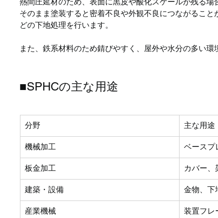
熱間圧延材のため、表面に黒皮や酸化スケールが残る場
そのまま塗装すると密着不良や外観不良につながること
どの下地処理を行います。
また、鉄系材料のため錆びやすく、屋外や水分の多い環
■SPHCの主な用途
分野
主な用途
機械加工
ベースプ
板金加工
カバー、
建築・設備
金物、下
産業機械
装置フレ