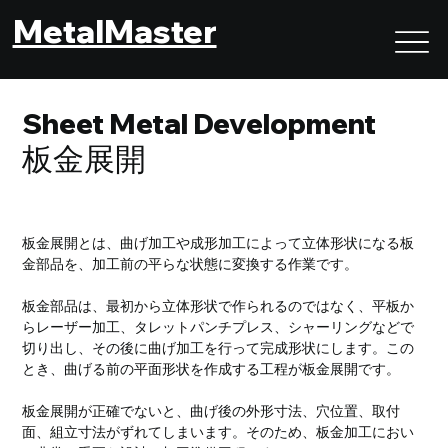
MetalMaster
Sheet Metal Development
板金展開
板金展開とは、曲げ加工や成形加工によって立体形状になる板
金部品を、加工前の平らな状態に変換する作業です。
板金部品は、最初から立体形状で作られるのではなく、平板か
らレーザー加工、タレットパンチプレス、シャーリングなどで
切り出し、その後に曲げ加工を行って完成形状にします。この
とき、曲げる前の平面形状を作成する工程が板金展開です。
板金展開が正確でないと、曲げ後の外形寸法、穴位置、取付
面、組立寸法がずれてしまいます。そのため、板金加工におい