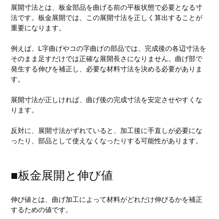
展開寸法とは、板金部品を曲げる前の平板状態で必要となる寸
法です。板金展開では、この展開寸法を正しく算出することが
重要になります。
例えば、L字曲げやコの字曲げの部品では、完成後の各辺寸法を
そのまま足すだけでは正確な展開長さになりません。曲げ部で
発生する伸びを補正し、必要な材料寸法を決める必要がありま
す。
展開寸法が正しければ、曲げ後の完成寸法を安定させやすくな
ります。
反対に、展開寸法がずれていると、加工後に手直しが必要にな
ったり、部品として使えなくなったりする可能性があります。
■板金展開と伸び値
伸び値とは、曲げ加工によって材料がどれだけ伸びるかを補正
するための値です。