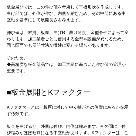
板金展開では、この伸び値を考慮して平板形状を作成します。
曲げ部では、外側が伸び、内側が縮むため、その中間にある中
立軸を基準にして展開長さを考えます。
伸び値は、材質、板厚、曲げR、曲げ角度、金型条件によって変
わります。加工業者ごとに使用する金型や設備が異なるため、
同じ図面でも展開寸法が微妙に変わる場合があります。
そのため、
◆高精度な板金部品では、加工実績に基づいた伸び値の管理が
重要です。
■板金展開とKファクター
Kファクターとは、板厚に対して中立軸がどの位置にあるかを示
す係数です。
板金を曲げると、外側は伸び、内側は縮みます。その間に、伸
び縮みがほぼゼロになる中立軸があります。Kファクターは、こ