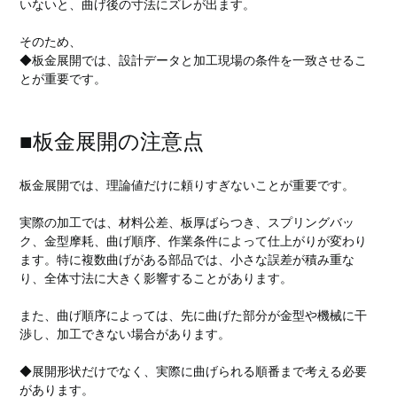
いないと、曲げ後の寸法にズレが出ます。
そのため、
◆板金展開では、設計データと加工現場の条件を一致させるこ
とが重要です。
■板金展開の注意点
板金展開では、理論値だけに頼りすぎないことが重要です。
実際の加工では、材料公差、板厚ばらつき、スプリングバッ
ク、金型摩耗、曲げ順序、作業条件によって仕上がりが変わり
ます。特に複数曲げがある部品では、小さな誤差が積み重な
り、全体寸法に大きく影響することがあります。
また、曲げ順序によっては、先に曲げた部分が金型や機械に干
渉し、加工できない場合があります。
◆展開形状だけでなく、実際に曲げられる順番まで考える必要
があります。