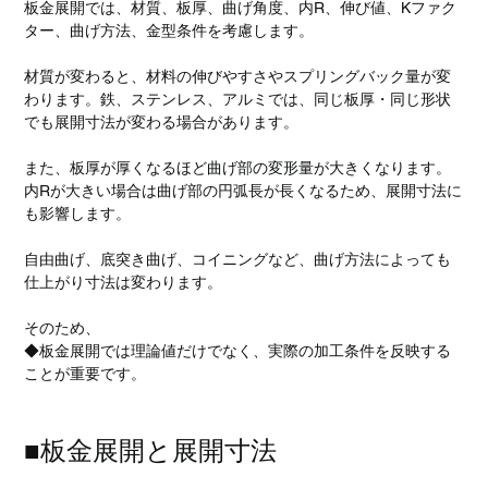
板金展開では、材質、板厚、曲げ角度、内R、伸び値、Kファク
ター、曲げ方法、金型条件を考慮します。
材質が変わると、材料の伸びやすさやスプリングバック量が変
わります。鉄、ステンレス、アルミでは、同じ板厚・同じ形状
でも展開寸法が変わる場合があります。
また、板厚が厚くなるほど曲げ部の変形量が大きくなります。
内Rが大きい場合は曲げ部の円弧長が長くなるため、展開寸法に
も影響します。
自由曲げ、底突き曲げ、コイニングなど、曲げ方法によっても
仕上がり寸法は変わります。
そのため、
◆板金展開では理論値だけでなく、実際の加工条件を反映する
ことが重要です。
■板金展開と展開寸法