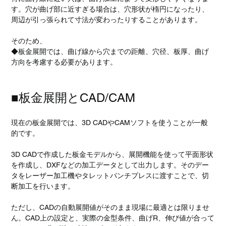
す。穴が曲げ部に近すぎる場合は、穴形状が楕円になったり、
周辺が引っ張られて寸法が変わったりすることがあります。
そのため、
◆板金展開では、曲げ線から穴までの距離、穴径、板厚、曲げ
方向を考慮する必要があります。
■板金展開とCAD/CAM
現在の板金展開では、3D CADやCAMソフトを使うことが一般
的です。
3D CADで作成した板金モデルから、展開機能を使って平面形状
を作成し、DXFなどの加工データとして出力します。そのデー
タをレーザー加工機やタレットパンチプレスに渡すことで、切
断加工を行います。
ただし、CADの自動展開値がそのまま現場に最適とは限りませ
ん。CAD上の設定と、実際の金型条件、曲げR、伸び値が合って