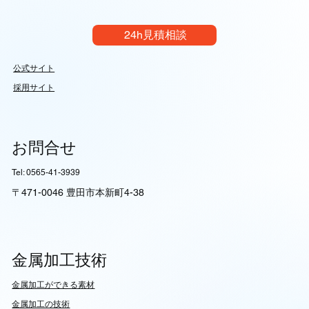
24h見積相談
公式サイト
採用サイト
お問合せ
Tel: 0565-41-3939
〒471-0046 豊田市本新町4-38
金属加工技術
​金属加工ができる素材
​金属加工の技術