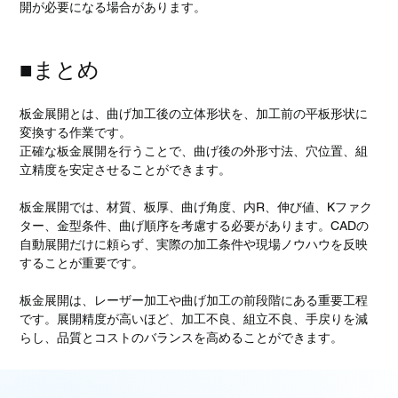
開が必要になる場合があります。
■まとめ
板金展開とは、曲げ加工後の立体形状を、加工前の平板形状に
変換する作業です。
正確な板金展開を行うことで、曲げ後の外形寸法、穴位置、組
立精度を安定させることができます。
板金展開では、材質、板厚、曲げ角度、内R、伸び値、Kファク
ター、金型条件、曲げ順序を考慮する必要があります。CADの
自動展開だけに頼らず、実際の加工条件や現場ノウハウを反映
することが重要です。
板金展開は、レーザー加工や曲げ加工の前段階にある重要工程
です。展開精度が高いほど、加工不良、組立不良、手戻りを減
らし、品質とコストのバランスを高めることができます。