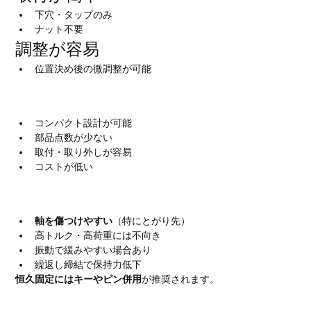
下穴・タップのみ
ナット不要
調整が容易
位置決め後の微調整が可能
ホーローセットのメリット
コンパクト設計が可能
部品点数が少ない
取付・取り外しが容易
コストが低い
ホーローセットのデメリット・注意点
軸を傷つけやすい
（特にとがり先）
高トルク・高荷重には不向き
振動で緩みやすい場合あり
繰返し締結で保持力低下
恒久固定にはキーやピン併用
が推奨されます。
ホーローセットとボルトの違い