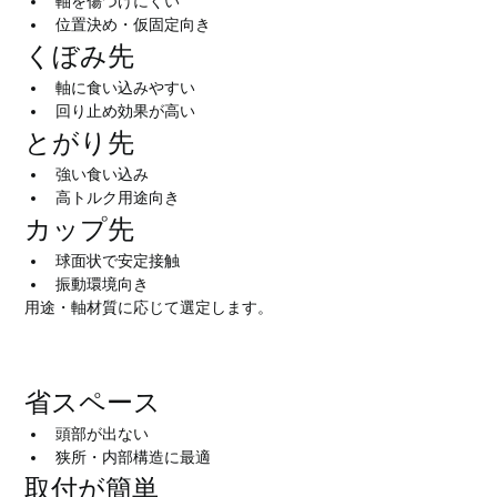
軸を傷つけにくい
位置決め・仮固定向き
くぼみ先
軸に食い込みやすい
回り止め効果が高い
とがり先
強い食い込み
高トルク用途向き
カップ先
球面状で安定接触
振動環境向き
用途・軸材質に応じて選定します。
ホーローセットの特徴
省スペース
頭部が出ない
狭所・内部構造に最適
取付が簡単