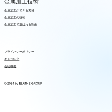
金属加工技術
​金属加工ができる素材
​金属加工の技術
金属加工で選ばれる理由
​プライバシーポリシー
キャラ紹介
会社概要
© 2024 by ELATHE GROUP