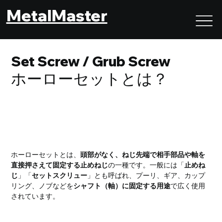
MetalMaster
Set Screw / Grub Screw
ホーローセットとは？
ホーローセットとは？｜軸と部品を確実に固定する止め
ねじ
ホーローセットとは、
頭部がなく、ねじ先端で相手部品や軸を
直接押さえて固定する止めねじ
の一種です。一般には「
止めね
じ
」「
セットスクリュー
」とも呼ばれ、プーリ、ギア、カップ
リング、ノブなどを
シャフト（軸）に固定する用途
で広く使用
されています。
ホーローセットの役割