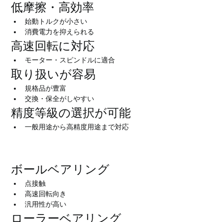
低摩擦・高効率
始動トルクが小さい
消費電力を抑えられる
高速回転に対応
モーター・スピンドルに適合
取り扱いが容易
規格品が豊富
交換・保全がしやすい
精度等級の選択が可能
一般用途から高精度用途まで対応
転がり軸受の主な種類
ボールベアリング
点接触
高速回転向き
汎用性が高い
ローラーベアリング