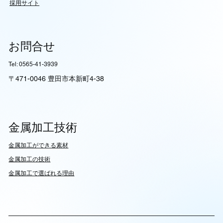
採用サイト
お問合せ
Tel: 0565-41-3939
〒471-0046 豊田市本新町4-38
金属加工技術
​金属加工ができる素材
​金属加工の技術
金属加工で選ばれる理由