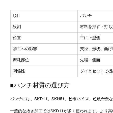
項目
パンチ
役割
材料を押す・打ち
位置
主に上型側
加工への影響
穴径、形状、曲げ
摩耗部位
先端・側面
関係性
ダイとセットで機
■パンチ材質の選び方
パンチには、SKD11、SKH51、粉末ハイス、超硬合金
一般的な抜き加工ではSKD11が多く使われます。より