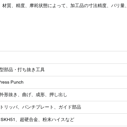
、材質、精度、摩耗状態によって、加工品の寸法精度、バリ量
型部品・打ち抜き工具
Press Punch
外形抜き、曲げ、成形、押し出し
トリッパ、パンチプレート、ガイド部品
1、SKH51、超硬合金、粉末ハイスなど