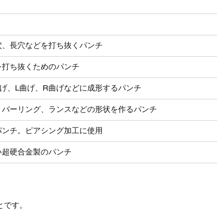
穴、長穴などを打ち抜くパンチ
を打ち抜くためのパンチ
曲げ、L曲げ、R曲げなどに成形するパンチ
、バーリング、ランスなどの形状を作るパンチ
パンチ。ピアシング加工に使用
い超硬合金製のパンチ
とです。