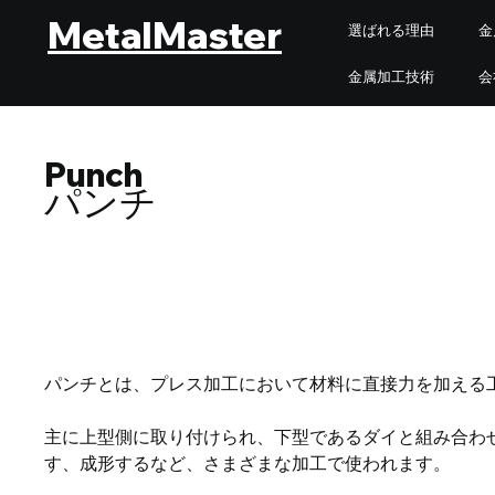
MetalMaster
選ばれる理由
金
金属加工技術
会
Punch
パンチ
パンチとは、プレス加工において材料に直接力を加える
主に上型側に取り付けられ、下型であるダイと組み合わ
す、成形するなど、さまざまな加工で使われます。