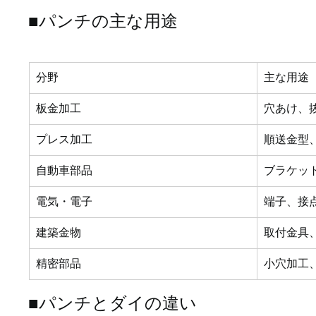
■パンチの主な用途
分野
主な用途
板金加工
穴あけ、
プレス加工
順送金型
自動車部品
ブラケッ
電気・電子
端子、接
建築金物
取付金具
精密部品
小穴加工
■パンチとダイの違い