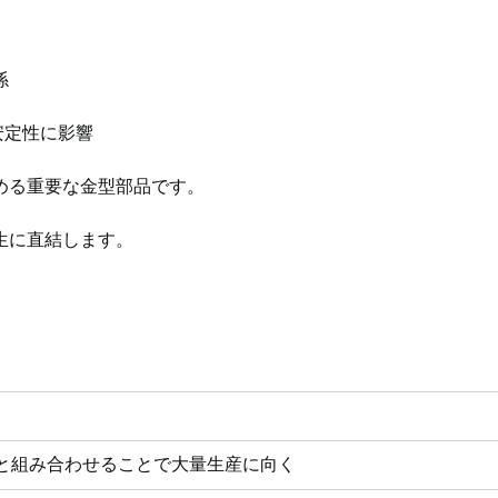
係
安定性に影響
める重要な金型部品です。
生に直結します。
と組み合わせることで大量生産に向く