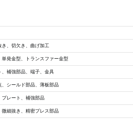
抜き、切欠き、曲げ加工
、単発金型、トランスファー金型
ト、補強部品、端子、金具
点、シールド部品、薄板部品
、プレート、補強部品
、微細抜き、精密プレス部品