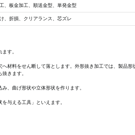
工、板金加工、順送金型、単発金型
け、折損、クリアランス、芯ズレ
れます。
穴へ材料をせん断して落とします。外形抜き加工では、製品形
ち抜きます。
込み、曲げ形状や立体形状を作ります。
状を与える工具」といえます。