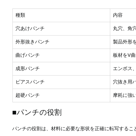
種類
内容
穴あけパンチ
丸穴、角
外形抜きパンチ
製品外形
曲げパンチ
板材をV
成形パンチ
エンボス
ピアスパンチ
穴抜き用
超硬パンチ
摩耗に強
■パンチの役割
パンチの役割は、材料に必要な形状を正確に転写するこ