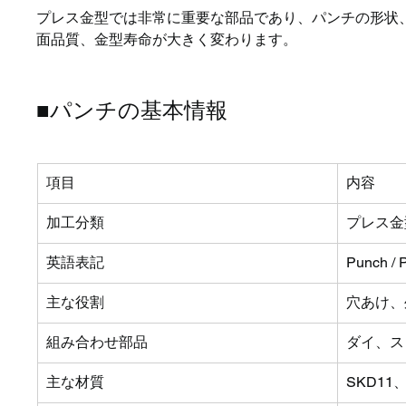
プレス金型では非常に重要な部品であり、パンチの形状
面品質、金型寿命が大きく変わります。
■パンチの基本情報
項目
内容
加工分類
プレス金
英語表記
Punch / 
主な役割
穴あけ、
組み合わせ部品
ダイ、ス
主な材質
SKD1