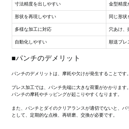
寸法精度を出しやすい
金型精度
形状を再現しやすい
同じ形状
多様な加工に対応
穴あけ、
自動化しやすい
順送プレ
■パンチのデメリット
パンチのデメリットは、摩耗や欠けが発生することです
プレス加工では、パンチ先端に大きな荷重がかかります
パンチの摩耗やチッピングが起こりやすくなります。
また、パンチとダイのクリアランスが適切でないと、バ
として、定期的な点検、再研磨、交換が必要です。