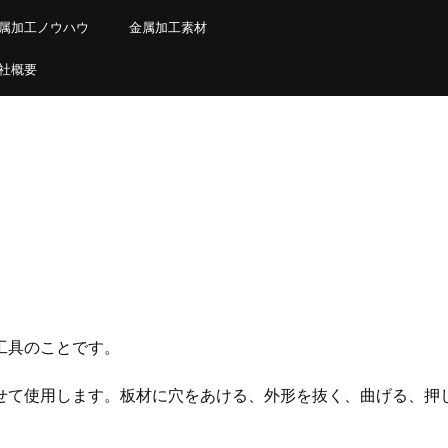
属加工ノウハウ
金属加工素材
お急ぎの方はこちら
0565-41-3939
社概要
工具のことです。
せて使用します。板材に穴をあける、外形を抜く、曲げる、押