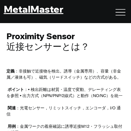
MetalMaster
Proximity Sensor
近接センサーとは？
定義
：非接触で近接物を検出。誘導（金属専用）、容量（非金
属／液体も可）、磁気（リードスイッチ）などの方式がある。
ポイント
：• 検出距離は材質・温度で変動、デレーティング表
を参照 • 出力方式（NPN/PNP/2線式）と動作（NO/NC）を統一
関連
：光電センサー，リミットスイッチ，エンコーダ，I/O 通
信
用例
：金属ワークの着座確認に誘導近接M12・フラッシュ取付