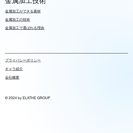
金属加工技術
​金属加工ができる素材
​金属加工の技術
金属加工で選ばれる理由
​プライバシーポリシー
キャラ紹介
会社概要
© 2024 by ELATHE GROUP