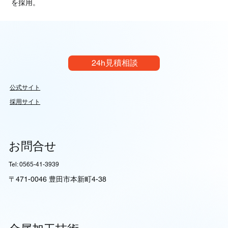
を採用。
24h見積相談
公式サイト
採用サイト
お問合せ
Tel: 0565-41-3939
〒471-0046 豊田市本新町4-38