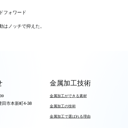
ドフォワード
動はノッチで抑えた。
せ
金属加工技術
939
​金属加工ができる素材
6 豊田市本新町4-38
​金属加工の技術
金属加工で選ばれる理由