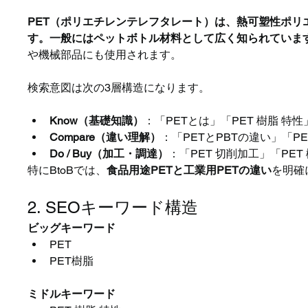
PET（ポリエチレンテレフタレート）は、熱可塑性ポ
す。一般にはペットボトル材料として広く知られています
や機械部品にも使用されます。
検索意図は次の3層構造になります。
Know（基礎知識）
：「PETとは」「PET 樹脂 特性
Compare（違い理解）
：「PETとPBTの違い」「P
Do / Buy（加工・調達）
：「PET 切削加工」「PET
特にBtoBでは、
食品用途PETと工業用PETの違い
を明確
2. SEOキーワード構造
ビッグキーワード
PET
PET樹脂
ミドルキーワード