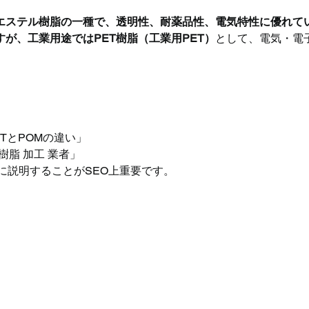
リエステル樹脂の一種で、透明性、耐薬品性、電気特性に優れて
が、工業用途ではPET樹脂（工業用PET）
として、電気・電
」
ETとPOMの違い」
 樹脂 加工 業者」
に説明することがSEO上重要です。