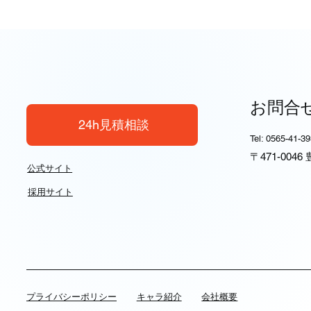
お問合
24h見積相談
Tel: 0565-41-3
〒471-004
公式サイト
採用サイト
​プライバシーポリシー
キャラ紹介
会社概要