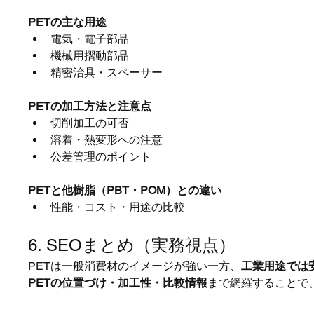
PETの主な用途
電気・電子部品
機械用摺動部品
精密治具・スペーサー
PETの加工方法と注意点
切削加工の可否
溶着・熱変形への注意
公差管理のポイント
PETと他樹脂（PBT・POM）との違い
性能・コスト・用途の比較
6. SEOまとめ（実務視点）
PETは一般消費材のイメージが強い一方、
工業用途では
PETの位置づけ・加工性・比較情報
まで網羅することで