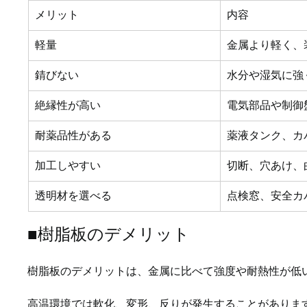
メリット
内容
軽量
金属より軽く、
錆びない
水分や湿気に強
絶縁性が高い
電気部品や制御
耐薬品性がある
薬液タンク、カ
加工しやすい
切断、穴あけ、
透明材を選べる
点検窓、安全カ
■樹脂板のデメリット
樹脂板のデメリットは、金属に比べて強度や耐熱性が低
高温環境では軟化、変形、反りが発生することがありま