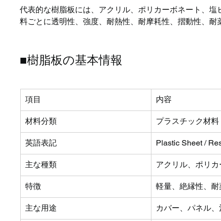
代表的な樹脂板には、アクリル、ポリカーボネート、塩ビ、
料ごとに透明性、強度、耐熱性、耐摩耗性、摺動性、耐
■樹脂板の基本情報
項目
内容
材料分類
プラスチック材料
英語表記
Plastic Sheet / Re
主な種類
アクリル、ポリカー
特徴
軽量、絶縁性、耐
主な用途
カバー、パネル、