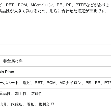
PET、POM、MCナイロン、PE、PP、PTFEなどがありま
薬品性が大きく異なるため、用途に合わせた選定が重要です。
・非金属材料
sin Plate
ボネート、塩ビ、PET、POM、MCナイロン、PE、PP、PT
薬品性、加工性、防錆性
治具、絶縁板、看板、機械部品