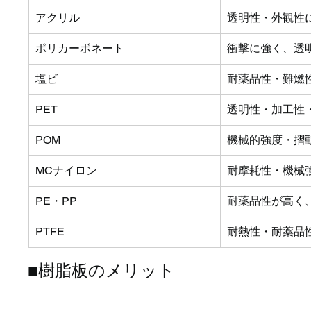
アクリル
透明性・外観性
ポリカーボネート
衝撃に強く、透
塩ビ
耐薬品性・難燃
PET
透明性・加工性
POM
機械的強度・摺
MCナイロン
耐摩耗性・機械
PE・PP
耐薬品性が高く
PTFE
耐熱性・耐薬品
■樹脂板のメリット