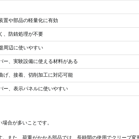
装置や部品の軽量化に有効
く、防錆処理が不要
盤周辺に使いやすい
バー、実験設備に使える材料がある
曲げ、接着、切削加工に対応可能
バー、表示パネルに使いやすい
い場合が多いことです。
す。また、荷重がかかる部品では、長時間の使用でクリープ変