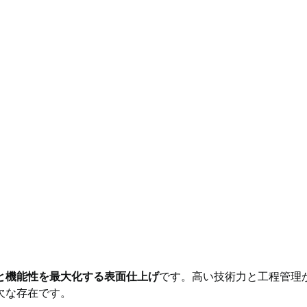
と機能性を最大化する表面仕上げ
です。高い技術力と工程管理
欠な存在です。