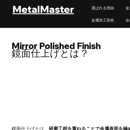
MetalMaster
選ばれる理由
金
金属加工技術
会
Mirror Polished Finish
鏡面仕上げとは？
鏡面仕上げとは？｜高い平
面仕上げ
鏡面仕上げとは、
研磨工程を重ねることで金属表面を極