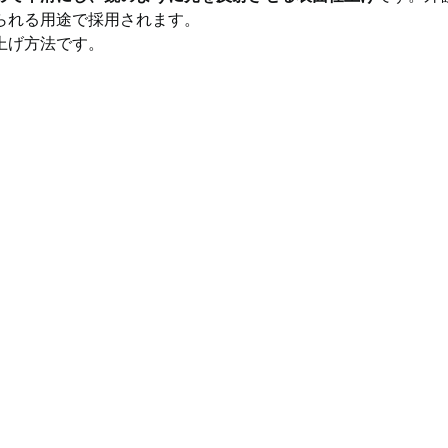
られる用途で採用されます。
上げ方法です。
効果