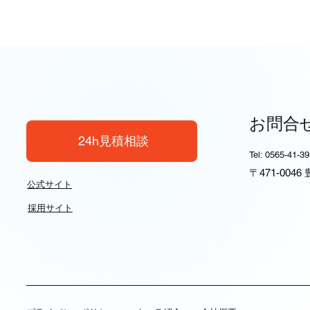
お問合
24h見積相談
Tel: 0565-41-3
〒471-004
公式サイト
採用サイト