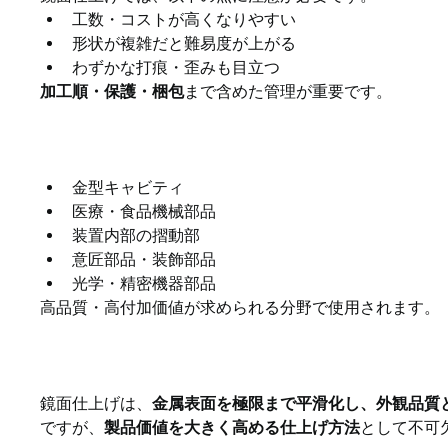
工数・コストが高くなりやすい
形状が複雑だと難易度が上がる
わずかな打痕・歪みも目立つ
加工順・保護・梱包
まで含めた管理が重要です。
鏡面仕上げの主な用途
金型キャビティ
医療・食品機械部品
装置内部の摺動部
意匠部品・装飾部品
光学・精密機器部品
高品質・高付加価値が求められる分野で使用されます。
まとめ
鏡面仕上げは、
金属表面を極限まで平滑化し、外観品質
ですが、
製品価値を大きく高める仕上げ方法
として不可