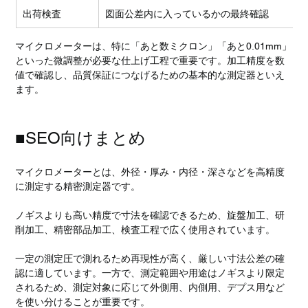
出荷検査
図面公差内に入っているかの最終確認
マイクロメーターは、特に「あと数ミクロン」「あと0.01mm」
といった微調整が必要な仕上げ工程で重要です。加工精度を数
値で確認し、品質保証につなげるための基本的な測定器といえ
ます。
■SEO向けまとめ
マイクロメーターとは、外径・厚み・内径・深さなどを高精度
に測定する精密測定器です。
ノギスよりも高い精度で寸法を確認できるため、旋盤加工、研
削加工、精密部品加工、検査工程で広く使用されています。
一定の測定圧で測れるため再現性が高く、厳しい寸法公差の確
認に適しています。一方で、測定範囲や用途はノギスより限定
されるため、測定対象に応じて外側用、内側用、デプス用など
を使い分けることが重要です。