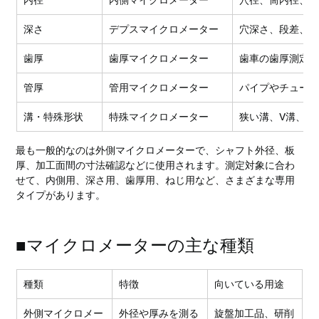
深さ
デプスマイクロメーター
穴深さ、段差、
歯厚
歯厚マイクロメーター
歯車の歯厚測定
管厚
管用マイクロメーター
パイプやチュー
溝・特殊形状
特殊マイクロメーター
狭い溝、V溝、ね
最も一般的なのは外側マイクロメーターで、シャフト外径、板
厚、加工面間の寸法確認などに使用されます。測定対象に合わ
せて、内側用、深さ用、歯厚用、ねじ用など、さまざまな専用
タイプがあります。
■マイクロメーターの主な種類
種類
特徴
向いている用途
外側マイクロメー
外径や厚みを測る
旋盤加工品、研削