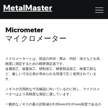
MetalMaster
Micrometer
マイクロメーター
イクロメーターとは、部品の外径・厚み・内径・深さなどを高
精度に測定するための精密測定器です。
金属加工、旋盤加工、研削加工、精密部品加工、検査工程な
ど、厳しい寸法公差が求められる現場で広く使用されていま
す。
ノギスが汎用的な寸法確認に向いているのに対し、マイクロメ
ーターはより高精度な測定に適しています。
一般的なノギスの最小読取値が0.05mmや0.01mm程度であるの