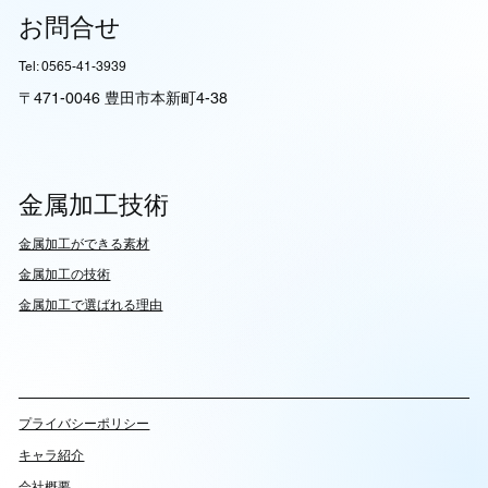
お問合せ
Tel: 0565-41-3939
〒471-0046 豊田市本新町4-38
金属加工技術
​金属加工ができる素材
​金属加工の技術
金属加工で選ばれる理由
​プライバシーポリシー
キャラ紹介
会社概要