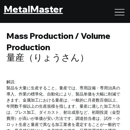
MetalMaster
Mass Production / Volume
Production
量産（りょうさん）
解説:
製品を大量に生産すること。量産では、専用設備・専用治具の
導入、作業の標準化、自動化により、製品単価を大幅に削減で
きます。金属加工における量産は、一般的に月産数百個以上、
年間数千個以上の生産規模を指します。量産に適した加工方法
は、プレス加工、ダイカスト、射出成形など、初期投資（金型
費用）が高いが単価が安い方法です。調達担当者は、試作・小
ロット生産と量産で異なる加工業者を選定することが一般的で