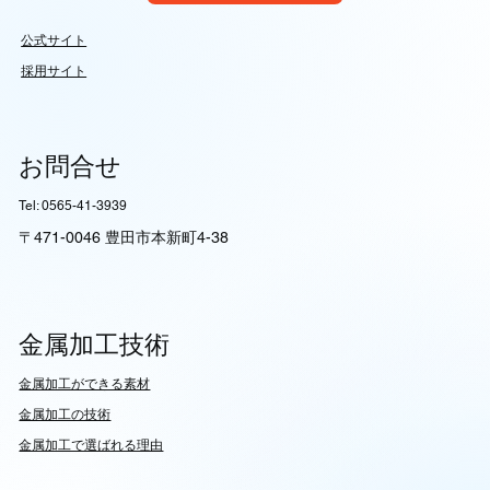
公式サイト
採用サイト
お問合せ
Tel: 0565-41-3939
〒471-0046 豊田市本新町4-38
金属加工技術
​金属加工ができる素材
​金属加工の技術
金属加工で選ばれる理由