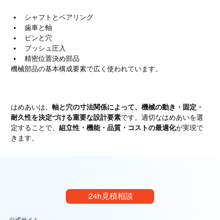
はめあいの主な適用例
シャフトとベアリング
歯車と軸
ピンと穴
ブッシュ圧入
精密位置決め部品
機械部品の基本構成要素で広く使われています。
まとめ
はめあいは、
軸と穴の寸法関係によって、機械の動き・固定・
耐久性を決定づける重要な設計要素
です。適切なはめあいを選
定することで、
組立性・機能・品質・コストの最適化
が実現で
きます。
24h見積相談
公式サイト