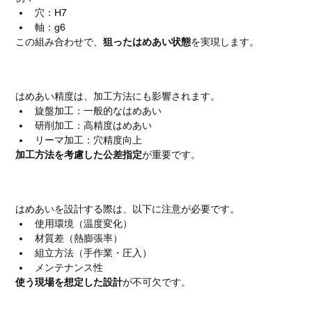
穴：H7
軸：g6
この組み合わせで、
狙ったはめあい状態
を実現します。
はめあいと加工方法の関係
はめあい精度は、加工方法にも影響されます。
旋盤加工：一般的なはめあい
研削加工：高精度はめあい
リーマ加工：穴精度向上
加工方法を考慮した公差指定
が重要です。
はめあい設計時の注意点
はめあいを設計する際は、以下に注意が必要です。
使用環境（温度変化）
材質差（熱膨張率）
組立方法（手作業・圧入）
メンテナンス性
使う現場を想定した設計
が不可欠です。