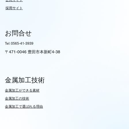
採用サイト
お問合せ
Tel: 0565-41-3939
〒471-0046 豊田市本新町4-38
金属加工技術
​金属加工ができる素材
​金属加工の技術
金属加工で選ばれる理由