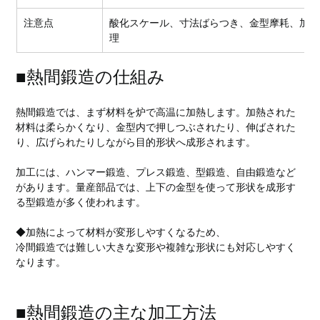
注意点
酸化スケール、寸法ばらつき、金型摩耗、加熱
理
■熱間鍛造の仕組み
熱間鍛造では、まず材料を炉で高温に加熱します。加熱された
材料は柔らかくなり、金型内で押しつぶされたり、伸ばされた
り、広げられたりしながら目的形状へ成形されます。
加工には、ハンマー鍛造、プレス鍛造、型鍛造、自由鍛造など
があります。量産部品では、上下の金型を使って形状を成形す
る型鍛造が多く使われます。
◆加熱によって材料が変形しやすくなるため、
冷間鍛造では難しい大きな変形や複雑な形状にも対応しやすく
なります。
■熱間鍛造の主な加工方法