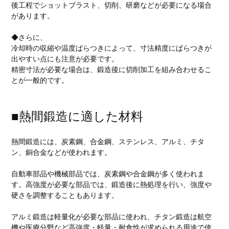
後工程でショットブラスト、切削、研磨などが必要になる場合
があります。
◆さらに、
冷却時の収縮や温度ばらつきによって、寸法精度にばらつきが
出やすい点にも注意が必要です。
精密寸法が必要な場合は、鍛造後に切削加工を組み合わせるこ
とが一般的です。
■熱間鍛造に適した材料
熱間鍛造には、炭素鋼、合金鋼、ステンレス、アルミ、チタ
ン、銅合金などが使われます。
自動車部品や機械部品では、炭素鋼や合金鋼が多く使われま
す。高強度が必要な部品では、鍛造後に熱処理を行い、強度や
硬さを調整することもあります。
アルミ鍛造は軽量化が必要な部品に使われ、チタン鍛造は航空
機や医療分野など高強度・軽量・耐食性が求められる用途で使