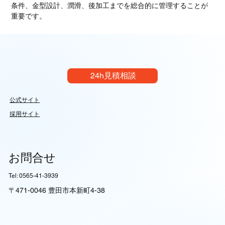
条件、金型設計、潤滑、後加工までを総合的に管理することが
重要です。
24h見積相談
公式サイト
採用サイト
お問合せ
Tel: 0565-41-3939
〒471-0046 豊田市本新町4-38