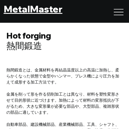
MetalMaster
Hot forging
熱間鍛造
熱間鍛造とは、金属材料を再結晶温度以上の高温に加熱し、柔
らかくなった状態で金型やハンマー、プレス機により圧力を加
えて成形する加工方法です。
金属を削って形を作る切削加工とは異なり、材料を塑性変形さ
せて目的形状に近づけます。加熱によって材料の変形抵抗が下
がるため、大きな変形量が必要な部品や、大型部品、複雑形状
の部品に適しています。
自動車部品、建設機械部品、産業機械部品、工具、シャフト、