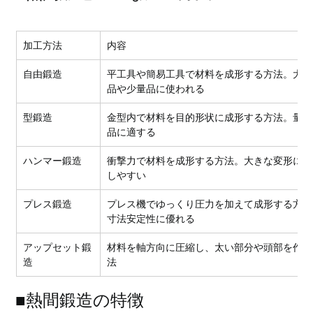
加工方法
内容
自由鍛造
平工具や簡易工具で材料を成形する方法。大型
品や少量品に使われる
型鍛造
金型内で材料を目的形状に成形する方法。量産
品に適する
ハンマー鍛造
衝撃力で材料を成形する方法。大きな変形に対
しやすい
プレス鍛造
プレス機でゆっくり圧力を加えて成形する方法
寸法安定性に優れる
アップセット鍛
材料を軸方向に圧縮し、太い部分や頭部を作る
造
法
■熱間鍛造の特徴