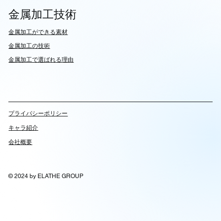
金属加工技術
​金属加工ができる素材
​金属加工の技術
金属加工で選ばれる理由
​プライバシーポリシー
キャラ紹介
会社概要
© 2024 by ELATHE GROUP