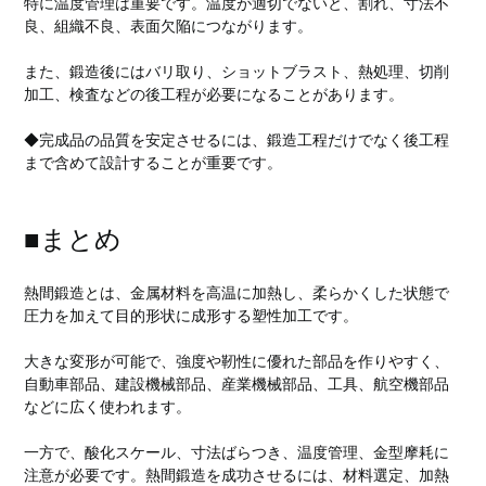
特に温度管理は重要です。温度が適切でないと、割れ、寸法不
良、組織不良、表面欠陥につながります。
また、鍛造後にはバリ取り、ショットブラスト、熱処理、切削
加工、検査などの後工程が必要になることがあります。
◆完成品の品質を安定させるには、鍛造工程だけでなく後工程
まで含めて設計することが重要です。
■まとめ
熱間鍛造とは、金属材料を高温に加熱し、柔らかくした状態で
圧力を加えて目的形状に成形する塑性加工です。
大きな変形が可能で、強度や靭性に優れた部品を作りやすく、
自動車部品、建設機械部品、産業機械部品、工具、航空機部品
などに広く使われます。
一方で、酸化スケール、寸法ばらつき、温度管理、金型摩耗に
注意が必要です。熱間鍛造を成功させるには、材料選定、加熱