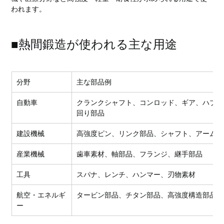
われます。
■熱間鍛造が使われる主な用途
分野
主な部品例
自動車
クランクシャフト、コンロッド、ギア、ハブ、
回り部品
建設機械
高強度ピン、リンク部品、シャフト、アーム部
産業機械
歯車素材、軸部品、フランジ、継手部品
工具
スパナ、レンチ、ハンマー、刃物素材
航空・エネルギ
タービン部品、チタン部品、高強度構造部品
ー