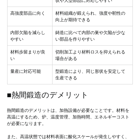
状や大型部品に対応しやすい
高強度部品に向く
材料組織が鍛えられ、強度や靭性の
向上が期待できる
内部欠陥を減らし
鋳造に比べて内部の巣や欠陥が少な
やすい
い部品を作りやすい
材料歩留まりが良
切削加工より材料ロスを抑えられる
い
場合がある
量産に対応可能
型鍛造により、同じ形状を安定して
生産できる
■熱間鍛造のデメリット
熱間鍛造のデメリットは、加熱設備が必要なことです。材料を
高温にするため、炉、温度管理、加熱時間、エネルギーコスト
が必要になります。
また、高温状態では材料表面に酸化スケールが発生しやすく、