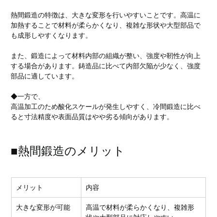
熱間鍛造の特徴は、大きな変形を行いやすいことです。高温に
加熱することで材料が柔らかくなり、複雑な形状や大型部品で
も成形しやすくなります。
また、鍛造によって材料内部の組織が整い、強度や靭性が向上
する場合があります。鋳造品に比べて内部欠陥が少なく、強度
部品に適しています。
◆一方で、
高温加工のため酸化スケールが発生しやすく、冷間鍛造に比べ
ると寸法精度や表面品質はやや劣る傾向があります。
■熱間鍛造のメリット
メリット
内容
大きな変形が可能
高温で材料が柔らかくなり、複雑形