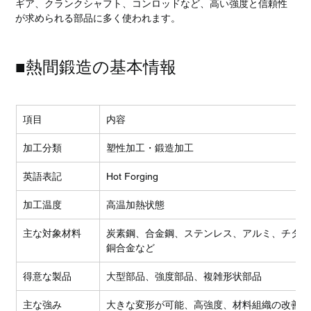
ギア、クランクシャフト、コンロッドなど、高い強度と信頼性
が求められる部品に多く使われます。
■熱間鍛造の基本情報
項目
内容
加工分類
塑性加工・鍛造加工
英語表記
Hot Forging
加工温度
高温加熱状態
主な対象材料
炭素鋼、合金鋼、ステンレス、アルミ、チタン
銅合金など
得意な製品
大型部品、強度部品、複雑形状部品
主な強み
大きな変形が可能、高強度、材料組織の改善