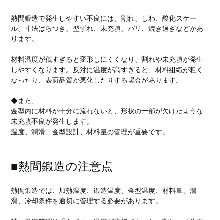
熱間鍛造で発生しやすい不良には、割れ、しわ、酸化スケー
ル、寸法ばらつき、型ずれ、未充填、バリ、焼き過ぎなどがあ
ります。
材料温度が低すぎると変形しにくくなり、割れや未充填が発生
しやすくなります。反対に温度が高すぎると、材料組織が粗く
なったり、表面品質が悪化したりする場合があります。
◆また、
金型内に材料が十分に流れないと、形状の一部が欠けたような
未充填不良が発生します。
温度、潤滑、金型設計、材料量の管理が重要です。
■熱間鍛造の注意点
熱間鍛造では、加熱温度、鍛造温度、金型温度、材料量、潤
滑、冷却条件を適切に管理する必要があります。