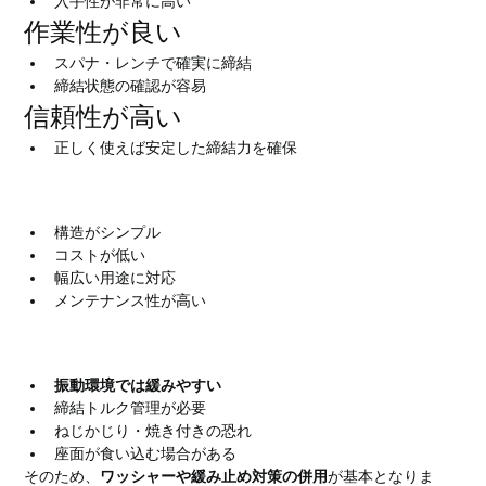
入手性が非常に高い
作業性が良い
スパナ・レンチで確実に締結
締結状態の確認が容易
信頼性が高い
正しく使えば安定した締結力を確保
六角ナットのメリット
構造がシンプル
コストが低い
幅広い用途に対応
メンテナンス性が高い
六角ナットのデメリット・注意点
振動環境では緩みやすい
締結トルク管理が必要
ねじかじり・焼き付きの恐れ
座面が食い込む場合がある
そのため、
ワッシャーや緩み止め対策の併用
が基本となりま