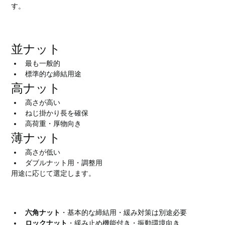
す。
六角ナットの主な種類
並ナット
最も一般的
標準的な締結用途
高ナット
高さが高い
ねじ掛かり長を確保
高荷重・厚物向き
薄ナット
高さが低い
ダブルナット用・調整用
用途に応じて選定します。
六角ナットとロックナットの違い
六角ナット
・基本的な締結用・緩み対策は別途必要
ロックナット
・緩み止め機能付き・振動環境向き