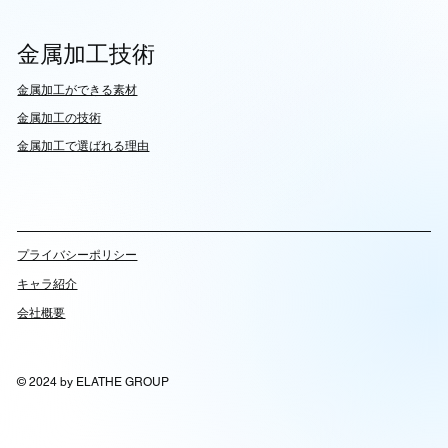
金属加工技術
​金属加工ができる素材
​金属加工の技術
金属加工で選ばれる理由
​プライバシーポリシー
キャラ紹介
会社概要
© 2024 by ELATHE GROUP