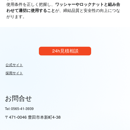
使用条件を正しく把握し、
ワッシャーやロックナットと組み合
わせて適切に使用すること
が、締結品質と安全性の向上につな
がります。
24h見積相談
公式サイト
採用サイト
お問合せ
Tel: 0565-41-3939
〒471-0046 豊田市本新町4-38