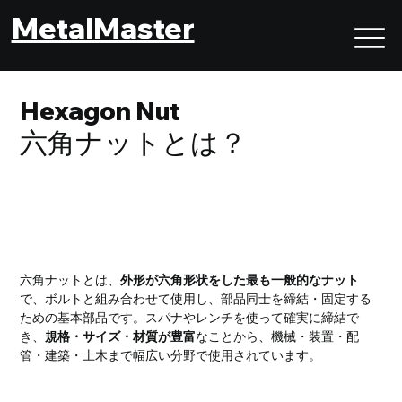
MetalMaster
Hexagon Nut
六角ナットとは？
六角ナットとは？｜最も基本で信頼性の高い締結用ナッ
ト
六角ナットとは、
外形が六角形状をした最も一般的なナット
で、ボルトと組み合わせて使用し、部品同士を締結・固定する
ための基本部品です。スパナやレンチを使って確実に締結で
き、
規格・サイズ・材質が豊富
なことから、機械・装置・配
管・建築・土木まで幅広い分野で使用されています。
六角ナットの役割