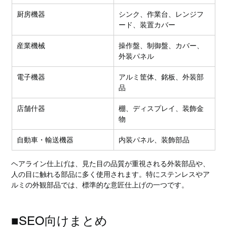
厨房機器
シンク、作業台、レンジフ
ード、装置カバー
産業機械
操作盤、制御盤、カバー、
外装パネル
電子機器
アルミ筐体、銘板、外装部
品
店舗什器
棚、ディスプレイ、装飾金
物
自動車・輸送機器
内装パネル、装飾部品
ヘアライン仕上げは、見た目の品質が重視される外装部品や、
人の目に触れる部品に多く使用されます。特にステンレスやア
ルミの外観部品では、標準的な意匠仕上げの一つです。
■SEO向けまとめ