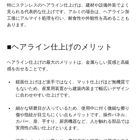
特にステンレスのヘアライン仕上げは、建材や設備外装でよく
見られる代表的な仕上げです。アルミの場合は、ヘアライン加
工後にアルマイト処理を行い、耐食性や外観性を高めることも
あります。
■ヘアライン仕上げのメリット
ヘアライン仕上げの最大のメリットは、金属らしい質感と高級
感を出せることです。
鏡面仕上げほど派手ではなく、マット仕上げほど無機質で
もないため、産業用装置から建築内装まで幅広いデザイン
に合わせやすい仕上げです。
細かな研磨目が入っているため、使用中に付く微細な擦り
傷や指紋が目立ちにくい点もメリットです。操作パネル、
カバー、扉、手すり、厨房機器など、人が触れる部品では
実用性の高い仕上げといえます。