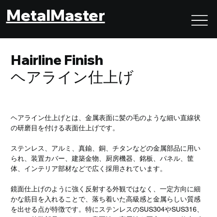
MetalMaster
Hairline Finish
ヘアライン仕上げ
ヘアライン仕上げとは、金属表面に髪の毛のような細い直線状
の研磨目を付ける表面仕上げです。
ステンレス、アルミ、真鍮、銅、チタンなどの金属部品に用い
られ、装置カバー、建築金物、厨房機器、銘板、パネル、筐
体、インテリア部材などで広く採用されています。
鏡面仕上げのように強く反射する外観ではなく、一定方向に細
かな筋目を入れることで、落ち着いた高級感と金属らしい質感
を出せる点が特徴です。特にステンレスのSUS304やSUS316、