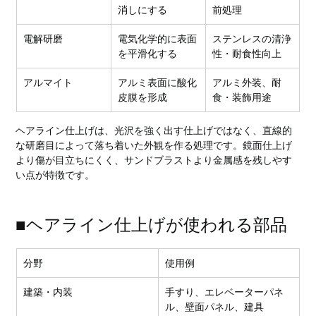
消しにする
前処理
電解研磨
電気化学的に表面
ステンレスの清浄
を平滑化する
性・耐食性向上
アルマイト
アルミ表面に酸化
アルミ外装、耐
皮膜を形成
食・装飾用途
ヘアライン仕上げは、光沢を強く出す仕上げではなく、直線的
な研磨目によって落ち着いた外観を作る処理です。鏡面仕上げ
より傷が目立ちにくく、サンドブラストより金属感を残しやす
い点が特徴です。
■ヘアライン仕上げが使われる部品
分野
使用例
建築・内装
手すり、エレベーターパネ
ル、壁面パネル、建具