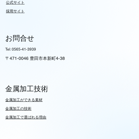
公式サイト
採用サイト
お問合せ
Tel: 0565-41-3939
〒471-0046 豊田市本新町4-38
金属加工技術
​金属加工ができる素材
​金属加工の技術
金属加工で選ばれる理由