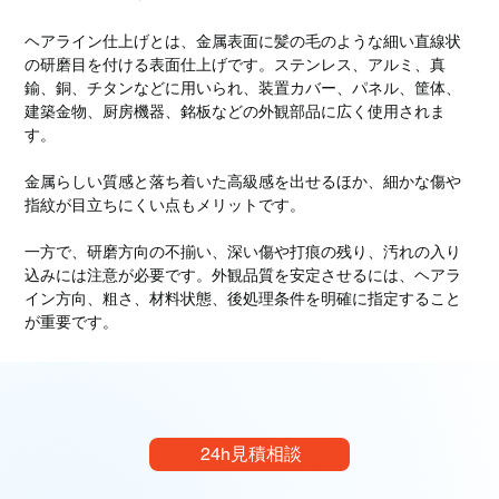
ヘアライン仕上げとは、金属表面に髪の毛のような細い直線状
の研磨目を付ける表面仕上げです。ステンレス、アルミ、真
鍮、銅、チタンなどに用いられ、装置カバー、パネル、筐体、
建築金物、厨房機器、銘板などの外観部品に広く使用されま
す。
金属らしい質感と落ち着いた高級感を出せるほか、細かな傷や
指紋が目立ちにくい点もメリットです。
一方で、研磨方向の不揃い、深い傷や打痕の残り、汚れの入り
込みには注意が必要です。外観品質を安定させるには、ヘアラ
イン方向、粗さ、材料状態、後処理条件を明確に指定すること
が重要です。
24h見積相談