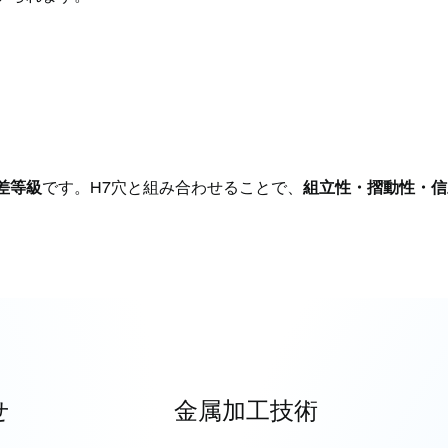
差等級
です。H7穴と組み合わせることで、
組立性・摺動性・信
せ
金属加工技術