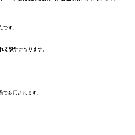
点です。
れる設計
になります。
場で多用されます。