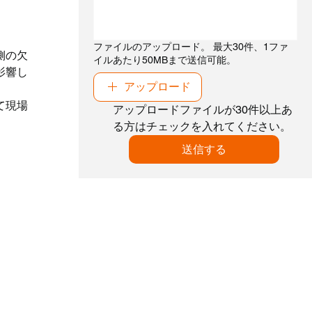
ファイルのアップロード。 最大30件、1ファ
側の欠
イルあたり50MBまで送信可能。
影響し
アップロード
て現場
アップロードファイルが30件以上あ
る方はチェックを入れてください。
送信する