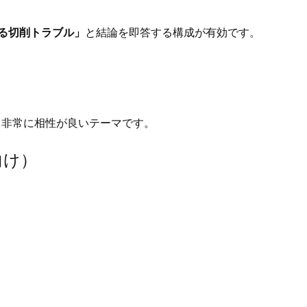
る切削トラブル」
と結論を即答する構成が有効です。
検索と非常に相性が良いテーマです。
向け）