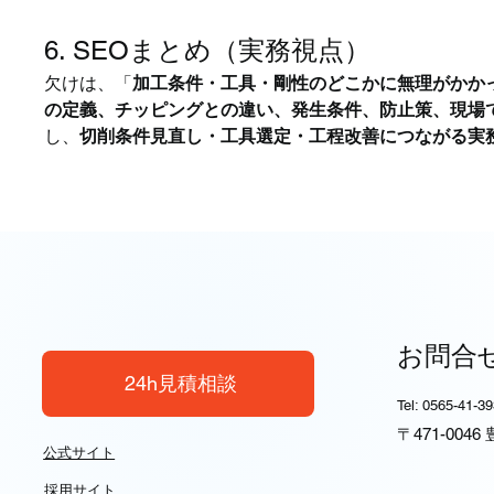
6. SEOまとめ（実務視点）
欠けは、「
加工条件・工具・剛性のどこかに無理がかか
の定義、チッピングとの違い、発生条件、防止策、現場
し、
切削条件見直し・工具選定・工程改善につながる実務
お問合
24h見積相談
Tel: 0565-41-3
〒471-004
公式サイト
採用サイト