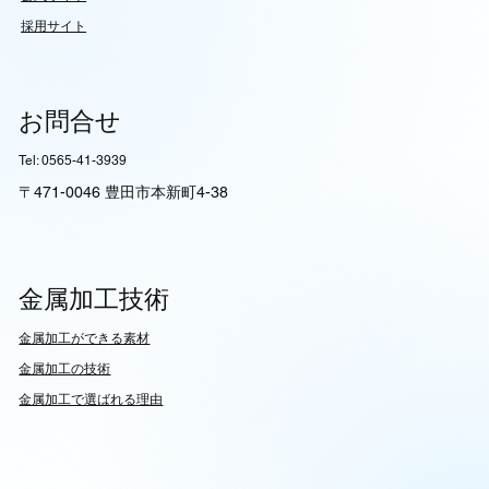
採用サイト
お問合せ
Tel: 0565-41-3939
〒471-0046 豊田市本新町4-38
金属加工技術
​金属加工ができる素材
​金属加工の技術
金属加工で選ばれる理由