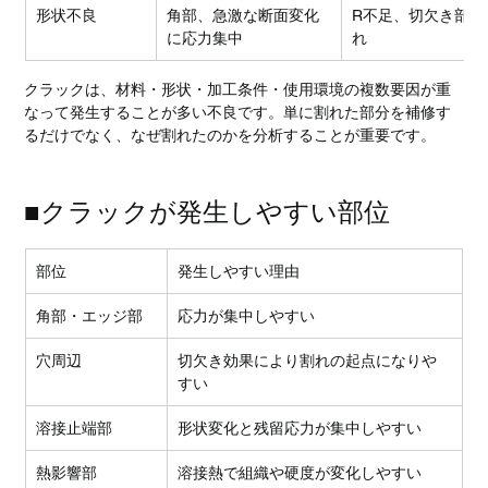
形状不良
角部、急激な断面変化
R不足、切欠き部の
に応力集中
れ
クラックは、材料・形状・加工条件・使用環境の複数要因が重
なって発生することが多い不良です。単に割れた部分を補修す
るだけでなく、なぜ割れたのかを分析することが重要です。
■クラックが発生しやすい部位
部位
発生しやすい理由
角部・エッジ部
応力が集中しやすい
穴周辺
切欠き効果により割れの起点になりや
すい
溶接止端部
形状変化と残留応力が集中しやすい
熱影響部
溶接熱で組織や硬度が変化しやすい