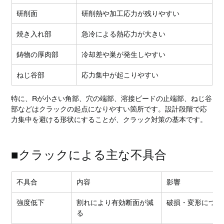
研削面
研削熱や加工応力が残りやすい
焼き入れ部
急冷による熱応力が大きい
鋳物の厚肉部
冷却差や巣が発生しやすい
ねじ谷部
応力集中が起こりやすい
特に、Rが小さい角部、穴の端部、溶接ビードの止端部、ねじ谷
部などはクラックの起点になりやすい箇所です。設計段階で応
力集中を避ける形状にすることが、クラック対策の基本です。
■クラックによる主な不具合
不具合
内容
影響
強度低下
割れにより有効断面が減
破損・変形につな
る