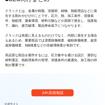
クラックとは、金属や樹脂、溶接部、鋳物、熱処理品などに発
生する割れやひびのことです。応力、熱、加工条件、溶接条
件、熱処理、腐食環境、材料欠陥などが原因で発生し、強度低
下、漏れ、疲労破壊、製品寿命低下につながります。
クラックは表面に見えるものだけでなく、内部に発生する場合
もあるため、重要部品では浸透探傷検査、磁粉探傷検査、超音
波探傷検査、X線検査などの非破壊検査が有効です。
高品質な部品を製作するには、応力集中を避ける設計、適切な
材料選定、熱処理条件の管理、溶接条件の最適化、加工熱の抑
制が重要です。
24h見積相談
公式サイト