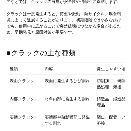
アなどでは、クラックの有無が安全性や信頼性に直結します。
クラックは一度発生すると、荷重や振動、熱サイクル、腐食環
境によって進展することがあります。初期段階では小さなひび
でも、使用中に広がることで突然破壊につながる場合があるた
め、早期発見と原因対策が重要です。
■クラックの主な種類
種類
内容
発生しやすい場面
表面クラック
表面に発生するひび割れ
切削加工、研削加
熱処理、溶接
内部クラック
材料内部に発生する割れ
鋳造品、鍛造品、
理品
溶接クラック
溶接部や熱影響部に発生
製缶、配管、フレ
する割れ
溶接