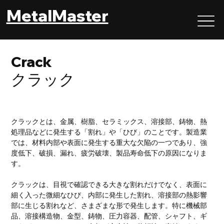
MetalMaster
Crack
クラック
クラックとは、金属、樹脂、セラミックス、溶接部、鋳物、熱
処理品などに発生する「割れ」や「ひび」のことです。製造業
では、材料内部や表面に発生する重大な欠陥の一つであり、強
度低下、破損、漏れ、疲労破壊、製品寿命低下の原因になりま
す。
クラックは、目視で確認できる大きな割れだけでなく、表面に
細く入った微細なひび、内部に発生した割れ、溶接部の熱影響
部に生じる割れなど、さまざまな形で発生します。特に機械部
品、溶接構造物、金型、鋳物、圧力容器、配管、シャフト、ギ