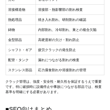
溶接構造物
溶接部・熱影響部の割れ検査
熱処理品
焼き入れ割れ、研削割れの確認
鋳物
内部割れ、冷却割れ、巣との複合欠陥
金型部品
高硬度材の欠け・割れ防止
シャフト・ギア
疲労クラックの発生防止
配管・タンク
漏れにつながる割れの検査
ステンレス部品
応力腐食割れや溶接割れの管理
クラック管理は、強度・安全性・耐久性を保証するうえで重要
です。特に破損時に設備停止や事故につながる部品では、検査
基準を明確にする必要があります。
■SEO向けまとめ