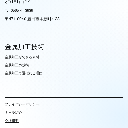
お問合せ
Tel: 0565-41-3939
〒471-0046 豊田市本新町4-38
金属加工技術
​金属加工ができる素材
​金属加工の技術
金属加工で選ばれる理由
​プライバシーポリシー
キャラ紹介
会社概要