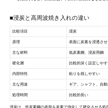
■浸炭と高周波焼き入れの違い
比較項目
浸炭
原理
表面に炭素を浸透させ
主な材料
低炭素鋼、浸炭用鋼
硬化層
比較的深く設定しやす
内部特性
粘りを残しやすい
主な用途
ギア、シャフト、自動
処理時間
比較的長い
浸炭は、低炭素鋼の表面を炭素で強化して硬化させる処