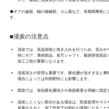
◆ギアの歯面、軸の接触部、カム面など、長期間摩耗に
す。
■浸炭の注意点
浸炭では、高温加熱と焼き入れを行うため、歪みや
　　特にギア、薄肉部品、長尺シャフト、複雑形状部品
　　加工工程が重要になります。
浸炭深さの管理も重要です。硬化層が浅すぎると摩
場合によっては内部靭性にも影響します。
図面では、有効硬化層深さや表面硬度を明確に指定
浸炭したくない部分がある場合は、防炭処理やマス
炭素が入ると、加工性低下や割れの原因になること