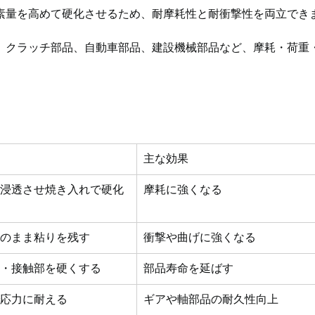
素量を高めて硬化させるため、耐摩耗性と耐衝撃性を両立でき
、クラッチ部品、自動車部品、建設機械部品など、摩耗・荷重
主な効果
を浸透させ焼き入れで硬化
摩耗に強くなる
素のまま粘りを残す
衝撃や曲げに強くなる
面・接触部を硬くする
部品寿命を延ばす
で応力に耐える
ギアや軸部品の耐久性向上