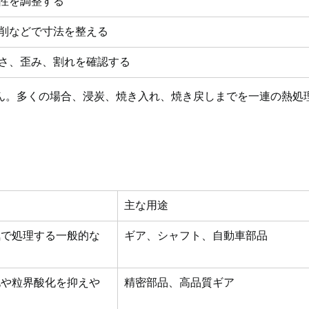
性を調整する
削などで寸法を整える
さ、歪み、割れを確認する
ん。多くの場合、浸炭、焼き入れ、焼き戻しまでを一連の熱処
主な用途
気で処理する一般的な
ギア、シャフト、自動車部品
化や粒界酸化を抑えや
精密部品、高品質ギア