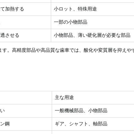
れて加熱する
小ロット、特殊用途
理
一部の小物部品
浸透させる
小物部品、薄い硬化層が必要な部品
ます。高精度部品や高品質な歯車では、酸化や変質層を抑えや
主な用途
良い
一般機械部品、小物部品
デン鋼
ギア、シャフト、軸部品