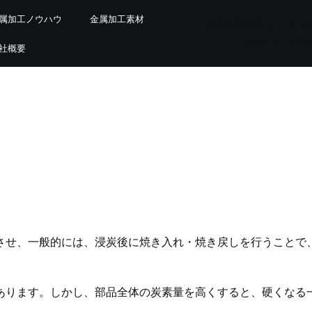
属加工ノウハウ
金属加工素材
お急ぎの方はこちら
0565-41-3939
社概要
させ、一般的には、浸炭後に焼き入れ・焼き戻しを行うことで
あります。しかし、部品全体の炭素量を高くすると、硬くなる