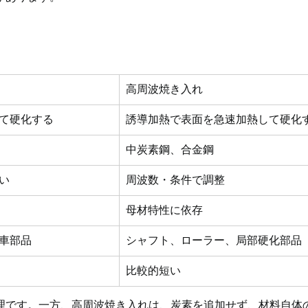
高周波焼き入れ
て硬化する
誘導加熱で表面を急速加熱して硬化
中炭素鋼、合金鋼
い
周波数・条件で調整
母材特性に依存
車部品
シャフト、ローラー、局部硬化部品
比較的短い
理です。一方、高周波焼き入れは、炭素を追加せず、材料自体