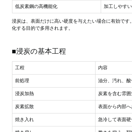
低炭素鋼の高機能化
加工しやす
浸炭は、表面だけに高い硬度を与えたい場合に有効です
化する目的で多用されます。
■浸炭の基本工程
工程
内容
前処理
油分、汚れ、酸
浸炭加熱
炭素を含む雰囲
炭素拡散
表面から内部へ
焼き入れ
急冷して表面硬