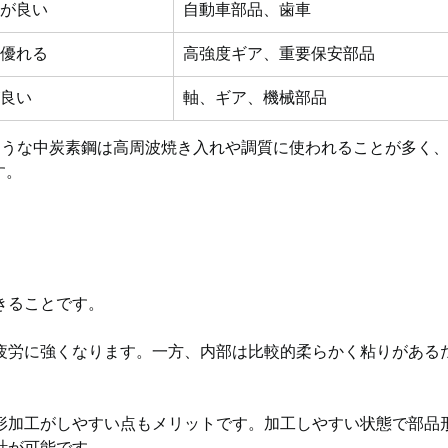
スが良い
自動車部品、歯車
に優れる
高強度ギア、重要保安部品
が良い
軸、ギア、機械部品
ような中炭素鋼は高周波焼き入れや調質に使われることが多く
す。
きることです。
疲労に強くなります。一方、内部は比較的柔らかく粘りがある
形加工がしやすい点もメリットです。加工しやすい状態で部品
計が可能です。