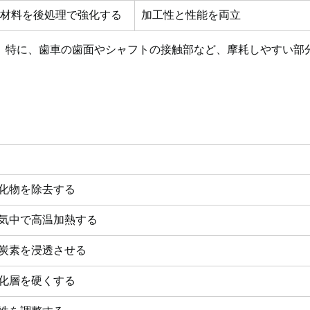
い材料を後処理で強化する
加工性と性能を両立
。特に、歯車の歯面やシャフトの接触部など、摩耗しやすい部
化物を除去する
気中で高温加熱する
炭素を浸透させる
化層を硬くする