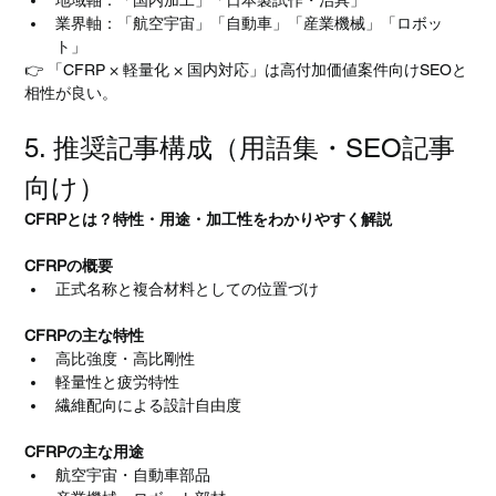
業界軸：「航空宇宙」「自動車」「産業機械」「ロボッ
ト」
👉 「CFRP × 軽量化 × 国内対応」は高付加価値案件向けSEOと
相性が良い。
5. 推奨記事構成（用語集・SEO記事
向け）
CFRPとは？特性・用途・加工性をわかりやすく解説
CFRPの概要
正式名称と複合材料としての位置づけ
CFRPの主な特性
高比強度・高比剛性
軽量性と疲労特性
繊維配向による設計自由度
CFRPの主な用途
航空宇宙・自動車部品