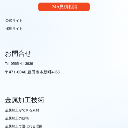
24h見積相談
公式サイト
採用サイト
お問合せ
Tel: 0565-41-3939
〒471-0046 豊田市本新町4-38
金属加工技術
​金属加工ができる素材
​金属加工の技術
金属加工で選ばれる理由