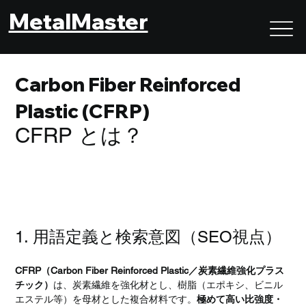
MetalMaster
Carbon Fiber Reinforced
Plastic (CFRP)
CFRP とは？
CFRPとは｜SEO観点での用語分析と記事構成案
1. 用語定義と検索意図（SEO視点）
CFRP（Carbon Fiber Reinforced Plastic／炭素繊維強化プラス
チック）
は、炭素繊維を強化材とし、樹脂（エポキシ、ビニル
エステル等）を母材とした複合材料です。
極めて高い比強度・