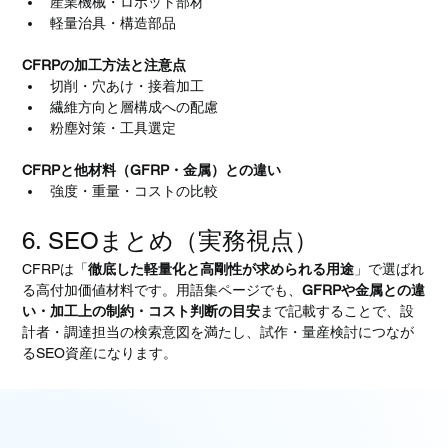
産業機械・ロボット部材
軽量治具・構造部品
CFRPの加工方法と注意点
切削・穴あけ・接着加工
繊維方向と層構成への配慮
粉塵対策・工具選定
CFRPと他材料（GFRP・金属）との違い
強度・重量・コストの比較
6. SEOまとめ（実務視点）
CFRPは「
徹底した軽量化と高剛性が求められる用途
」で選ばれ
る高付加価値材料です。用語集ページでも、
GFRPや金属との違
い・加工上の制約・コスト判断の目安
まで記載することで、設
計者・調達担当の検索意図を満たし、試作・量産検討につなが
るSEO資産になります。