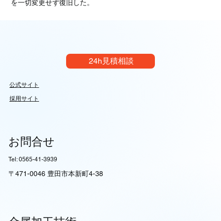
を一切変更せず復旧した。
24h見積相談
公式サイト
採用サイト
お問合せ
Tel: 0565-41-3939
〒471-0046 豊田市本新町4-38