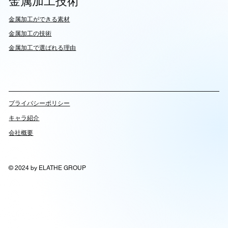
金属加工技術
​金属加工ができる素材
​金属加工の技術
金属加工で選ばれる理由
​プライバシーポリシー
キャラ紹介
会社概要
© 2024 by ELATHE GROUP