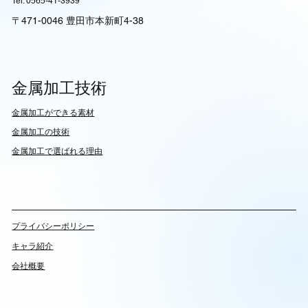
Tel: 0565-41-3939
〒471-0046 豊田市本新町4-38
金属加工技術
​金属加工ができる素材
​金属加工の技術
金属加工で選ばれる理由
​プライバシーポリシー
キャラ紹介
会社概要