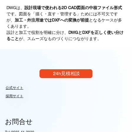
DWGは、
設計現場で使われる2D CAD図面の中核ファイル形式
です。図面を「描く・直す・管理する」ためには不可欠です
が、
加工・外注用途ではDXFへの変換が前提
となるケースが多
くあります。
設計と加工で役割を明確に分け、
DWGとDXFを正しく使い分け
ること
が、スムーズなものづくりにつながります。
24h見積相談
公式サイト
採用サイト
お問合せ