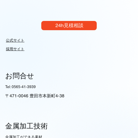
24h見積相談
公式サイト
採用サイト
お問合せ
Tel: 0565-41-3939
〒471-0046 豊田市本新町4-38
金属加工技術
​金属加工ができる素材