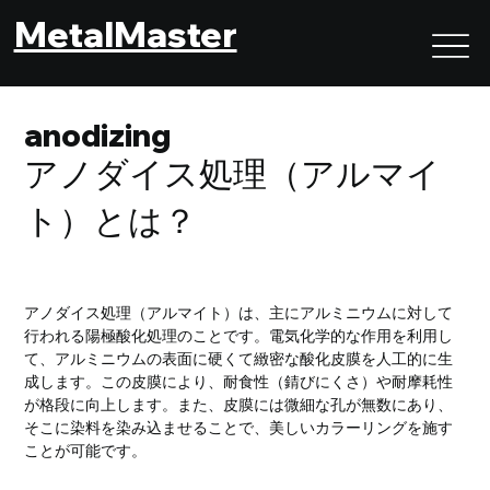
MetalMaster
anodizing
アノダイス処理（アルマイ
ト）とは？
アノダイス処理（アルマイト）は、主にアルミニウムに対して
行われる陽極酸化処理のことです。電気化学的な作用を利用し
て、アルミニウムの表面に硬くて緻密な酸化皮膜を人工的に生
成します。この皮膜により、耐食性（錆びにくさ）や耐摩耗性
が格段に向上します。また、皮膜には微細な孔が無数にあり、
そこに染料を染み込ませることで、美しいカラーリングを施す
ことが可能です。