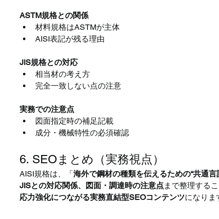
ASTM規格との関係
材料規格はASTMが主体
AISI表記が残る理由
JIS規格との対応
相当材の考え方
完全一致しない点の注意
実務での注意点
図面指定時の補足記載
成分・機械特性の必須確認
6. SEOまとめ（実務視点）
AISI規格は、「
海外で鋼材の種類を伝えるための“共通言
JISとの対応関係、図面・調達時の注意点
まで整理するこ
応力強化につながる実務直結型SEOコンテンツ
になりま