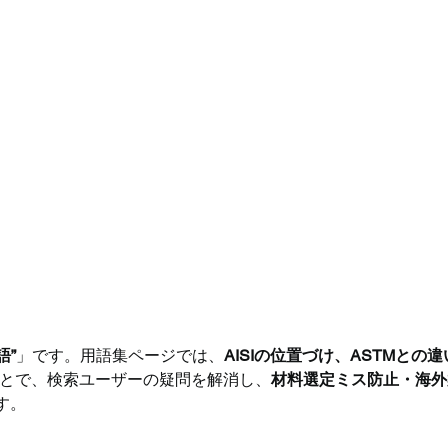
語”
」です。用語集ページでは、
AISIの位置づけ、ASTMとの
とで、検索ユーザーの疑問を解消し、
材料選定ミス防止・海外
す。