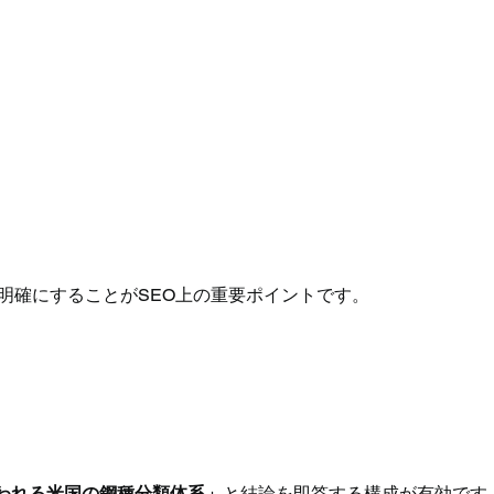
明確にすることがSEO上の重要ポイントです。
使われる米国の鋼種分類体系」
と結論を即答する構成が有効です