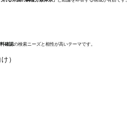
材料確認
の検索ニーズと相性が高いテーマです。
向け）