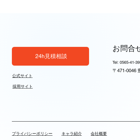
お問合
24h見積相談
Tel: 0565-41-3
〒471-004
公式サイト
採用サイト
​プライバシーポリシー
キャラ紹介
会社概要