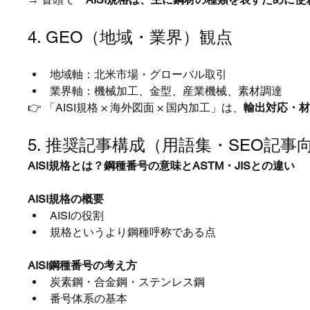
4. GEO（地域・業界）観点
地域軸：北米市場・グローバル取引
業界軸：機械加工、金型、産業機械、素材調達
👉 「AISI規格 × 海外図面 × 国内加工」は、
輸出対応・
5. 推奨記事構成（用語集・SEO記事
AISI規格とは？鋼種番号の意味とASTM・JISとの違い
AISI規格の概要
AISIの役割
規格というより鋼種呼称である点
AISI鋼種番号の考え方
炭素鋼・合金鋼・ステンレス鋼
番号体系の基本