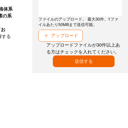
格体系
素の系
ファイルのアップロード。 最大30件、1ファ
イルあたり50MBまで送信可能。
てお
アップロード
解する
アップロードファイルが30件以上あ
る方はチェックを入れてください。
送信する