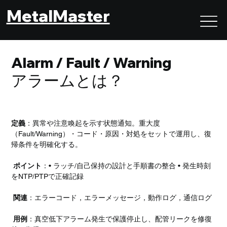
MetalMaster
Alarm / Fault / Warning
アラームとは？
定義
：異常や注意喚起を示す状態通知。重大度
（Fault/Warning）・コード・原因・対処をセットで運用し、復
帰条件を明確化する。
ポイント
：• ラッチ/自己保持の設計と手順書の整合 • 発生時刻
をNTP/PTPで正確記録
関連
：エラーコード，エラーメッセージ，動作ログ，通信ログ
用例
：真空低下アラーム発生で保護停止し、配管リークを修復