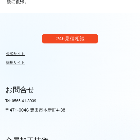
後に復帰。
24h見積相談
公式サイト
採用サイト
お問合せ
Tel: 0565-41-3939
〒471-0046 豊田市本新町4-38