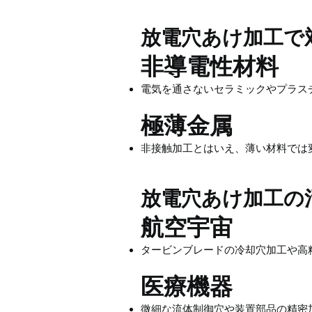
放電穴あけ加工で
非導電性材料
電気を通さないセラミックやプラス
極薄金属
非接触加工とはいえ、薄い材料では
放電穴あけ加工の
航空宇宙
タービンブレードの冷却穴加工や高
医療機器
微細な流体制御穴や装置部品の精密