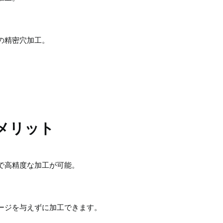
の精密穴加工。
メリット
で高精度な加工が可能。
ージを与えずに加工できます。