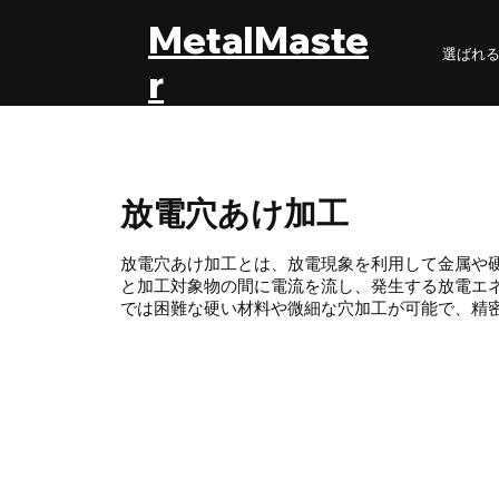
MetalMaste
選ばれ
r
放電穴あけ加工
放電穴あけ加工とは、放電現象を利用して金属や
と加工対象物の間に電流を流し、発生する放電エ
では困難な硬い材料や微細な穴加工が可能で、精