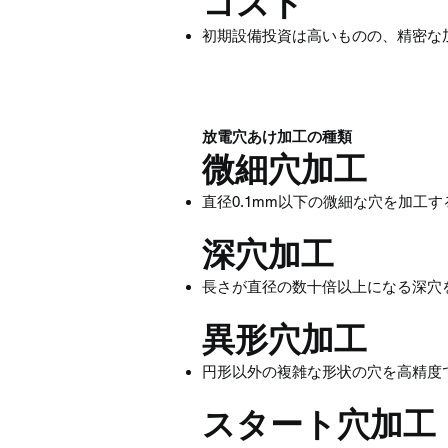
コスト
初期設備投資は高いものの、精密な
放電穴あけ加工の種類
微細穴加工
直径0.1mm以下の微細な穴を加工
深穴加工
長さが直径の数十倍以上になる深穴
異形穴加工
円形以外の複雑な形状の穴を高精度
スタート穴加工