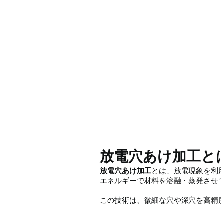
放電穴あけ加工と
放電穴あけ加工
とは、放電現象を利
エネルギーで材料を溶融・蒸発させ
この技術は、微細な穴や深穴を高精