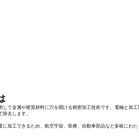
は
用して金属や硬質材料に穴を開ける精密加工技術です。電極と加工
て除去します。
度に加工できるため、航空宇宙、医療、自動車部品など多岐にわた