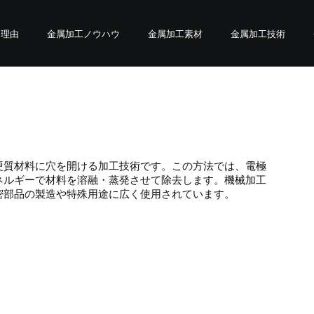
る理由
金属加工ノウハウ
金属加工素材
金属加工技術
硬質材料に穴を開ける加工技術です。この方法では、電極
ネルギーで材料を溶融・蒸発させて除去します。機械加工
密部品の製造や特殊用途に広く使用されています。