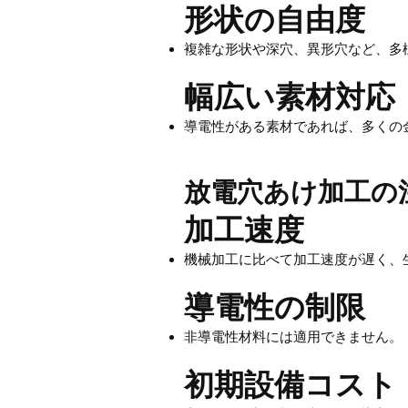
形状の自由度
複雑な形状や深穴、異形穴など、多
幅広い素材対応
導電性がある素材であれば、多くの
放電穴あけ加工の
加工速度
機械加工に比べて加工速度が遅く、
導電性の制限
非導電性材料には適用できません。
初期設備コスト