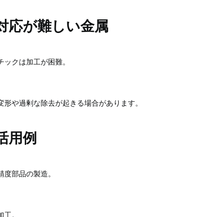
対応が難しい金属
チックは加工が困難。
変形や過剰な除去が起きる場合があります。
活用例
精度部品の製造。
加工。