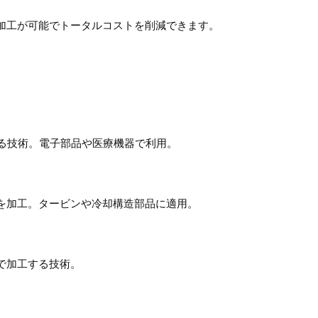
加工が可能でトータルコストを削減できます。
する技術。電子部品や医療機器で利用。
を加工。タービンや冷却構造部品に適用。
で加工する技術。