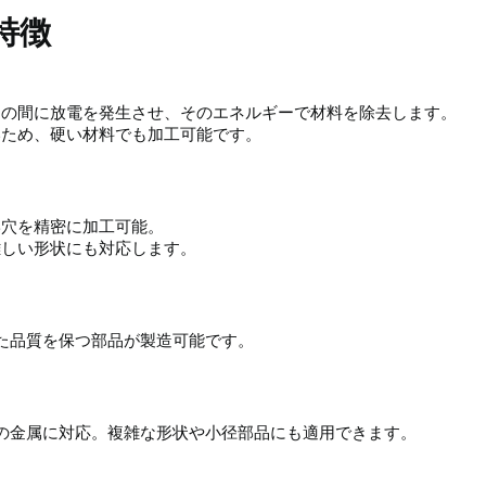
特徴
工物の間に放電を発生させ、そのエネルギーで材料を除去します。
いため、硬い材料でも加工可能です。
形穴を精密に加工可能。
難しい形状にも対応します。
た品質を保つ部品が製造可能です。
の金属に対応。複雑な形状や小径部品にも適用できます。