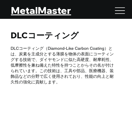
MetalMaster
DLCコーティング
DLCコーティング（Diamond-Like Carbon Coating）と
は、炭素を主成分とする薄膜を物体の表面にコーティン
グする技術で、ダイヤモンドに似た高硬度、耐摩耗性、
低摩擦性を兼ね備えた特性を持つことからその名が付け
られています。この技術は、工具や部品、医療機器、装
飾品などの分野で広く使用されており、性能の向上と耐
久性の強化に貢献します。