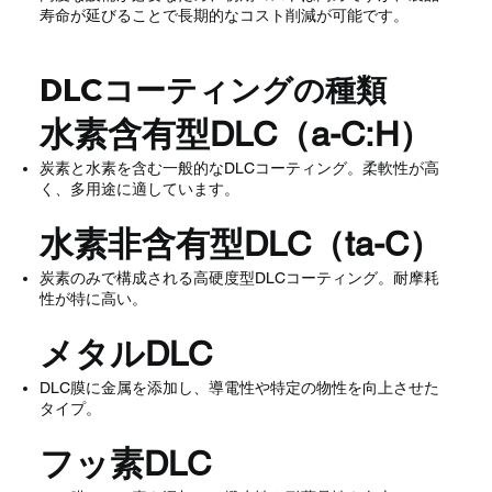
寿命が延びることで長期的なコスト削減が可能です。
DLCコーティングの種類
水素含有型DLC（a-C:H）
炭素と水素を含む一般的なDLCコーティング。柔軟性が高
く、多用途に適しています。
水素非含有型DLC（ta-C）
炭素のみで構成される高硬度型DLCコーティング。耐摩耗
性が特に高い。
メタルDLC
DLC膜に金属を添加し、導電性や特定の物性を向上させた
タイプ。
フッ素DLC