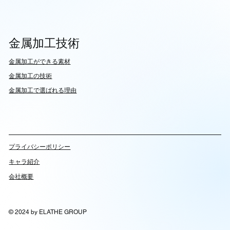
金属加工技術
​金属加工ができる素材
​金属加工の技術
金属加工で選ばれる理由
​プライバシーポリシー
キャラ紹介
会社概要
© 2024 by ELATHE GROUP