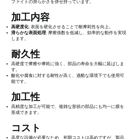
ファイトの滑らかさを併せ持っています。
加工内容
高硬度化
: 表面を硬化させることで耐摩耗性を向上。
滑らかな表面処理
: 摩擦係数を低減し、効率的な動作を実現
します。
耐久性
高硬度で摩擦や摩耗に強く、部品の寿命を大幅に延ばしま
す。
酸化や腐食に対する耐性が高く、過酷な環境下でも使用可
能です。
加工性
高精度な加工が可能で、複雑な形状の部品にも均一に膜を
形成できます。
コスト
高度な設備が必要なため、初期コストは高めですが、製品