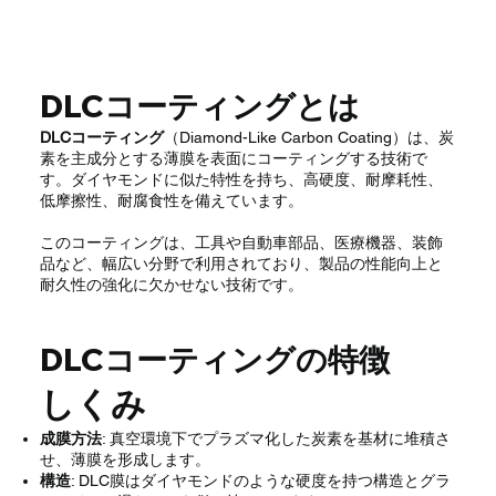
DLCコーティングとは
DLCコーティング
（Diamond-Like Carbon Coating）は、炭
素を主成分とする薄膜を表面にコーティングする技術で
す。ダイヤモンドに似た特性を持ち、高硬度、耐摩耗性、
低摩擦性、耐腐食性を備えています。
このコーティングは、工具や自動車部品、医療機器、装飾
品など、幅広い分野で利用されており、製品の性能向上と
耐久性の強化に欠かせない技術です。
DLCコーティングの特徴
しくみ
成膜方法
: 真空環境下でプラズマ化した炭素を基材に堆積さ
せ、薄膜を形成します。
構造
: DLC膜はダイヤモンドのような硬度を持つ構造とグラ