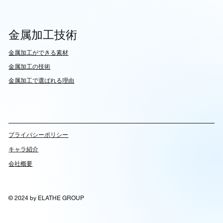
金属加工技術
​金属加工ができる素材
​金属加工の技術
金属加工で選ばれる理由
​プライバシーポリシー
キャラ紹介
会社概要
© 2024 by ELATHE GROUP