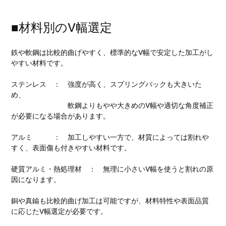
■材料別のV幅選定
鉄や軟鋼は比較的曲げやすく、標準的なV幅で安定した加工がし
やすい材料です。
ステンレス　：　強度が高く、スプリングバックも大きいた
め、
　　　　　　　　軟鋼よりもやや大きめのV幅や適切な角度補正
が必要になる場合があります。
アルミ　　　：　加工しやすい一方で、材質によっては割れや
すく、表面傷も付きやすい材料です。
硬質アルミ・熱処理材　：　無理に小さいV幅を使うと割れの原
因になります。
銅や真鍮も比較的曲げ加工は可能ですが、材料特性や表面品質
に応じたV幅選定が必要です。