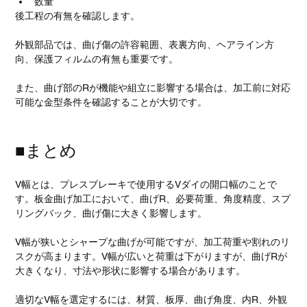
数量
後工程の有無を確認します。
外観部品では、曲げ傷の許容範囲、表裏方向、ヘアライン方
向、保護フィルムの有無も重要です。
また、曲げ部のRが機能や組立に影響する場合は、加工前に対応
可能な金型条件を確認することが大切です。
■まとめ
V幅とは、プレスブレーキで使用するVダイの開口幅のことで
す。板金曲げ加工において、曲げR、必要荷重、角度精度、スプ
リングバック、曲げ傷に大きく影響します。
V幅が狭いとシャープな曲げが可能ですが、加工荷重や割れのリ
スクが高まります。V幅が広いと荷重は下がりますが、曲げRが
大きくなり、寸法や形状に影響する場合があります。
適切なV幅を選定するには、材質、板厚、曲げ角度、内R、外観