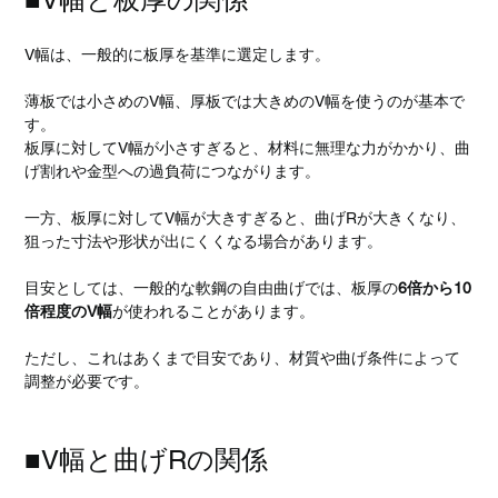
V幅は、一般的に板厚を基準に選定します。
薄板では小さめのV幅、厚板では大きめのV幅を使うのが基本で
す。
板厚に対してV幅が小さすぎると、材料に無理な力がかかり、曲
げ割れや金型への過負荷につながります。
一方、板厚に対してV幅が大きすぎると、曲げRが大きくなり、
狙った寸法や形状が出にくくなる場合があります。
目安としては、一般的な軟鋼の自由曲げでは、板厚の
6倍から10
倍程度のV幅
が使われることがあります。
ただし、これはあくまで目安であり、材質や曲げ条件によって
調整が必要です。
■V幅と曲げRの関係