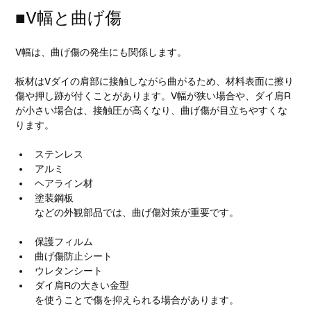
■V幅と曲げ傷
V幅は、曲げ傷の発生にも関係します。
板材はVダイの肩部に接触しながら曲がるため、材料表面に擦り
傷や押し跡が付くことがあります。V幅が狭い場合や、ダイ肩R
が小さい場合は、接触圧が高くなり、曲げ傷が目立ちやすくな
ります。
ステンレス
アルミ
ヘアライン材
塗装鋼板
などの外観部品では、曲げ傷対策が重要です。
保護フィルム
曲げ傷防止シート
ウレタンシート
ダイ肩Rの大きい金型
を使うことで傷を抑えられる場合があります。