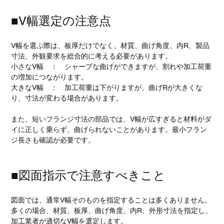
■V幅選定の注意点
V幅を選ぶ際は、板厚だけでなく、材質、曲げ角度、内R、製品
寸法、外観要求を総合的に考える必要があります。
小さなV幅　：　シャープな曲げができますが、割れや加工荷重
の増加につながります。
大きなV幅　：　加工荷重は下がりますが、曲げRが大きくな
り、寸法が変わる場合があります。
また、短いフランジ寸法の部品では、V幅が広すぎると材料がダ
イに正しく乗らず、曲げられないことがあります。最小フラン
ジ長さも確認が必要です。
■図面指示で注意すべきこと
図面では、通常V幅そのものを指定することは多くありません。
多くの場合、材質、板厚、曲げ角度、内R、外形寸法を指定し、
加工業者が適切なV幅を選定します。