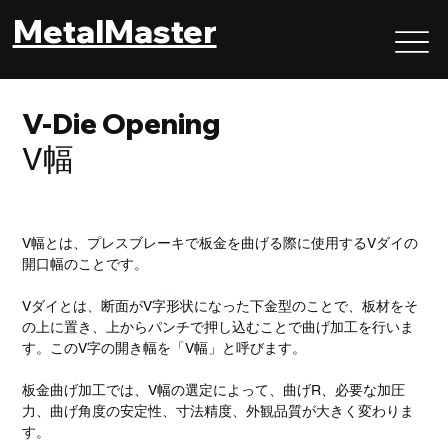
MetalMaster
V-Die Opening
V幅
V幅とは、プレスブレーキで板金を曲げる際に使用するVダイの
開口幅のことです。
Vダイとは、断面がV字形状になった下金型のことで、板材をそ
の上に置き、上からパンチで押し込むことで曲げ加工を行いま
す。このV字の開き幅を「V幅」と呼びます。
板金曲げ加工では、V幅の選定によって、曲げR、必要な加圧
力、曲げ角度の安定性、寸法精度、外観品質が大きく変わりま
す。