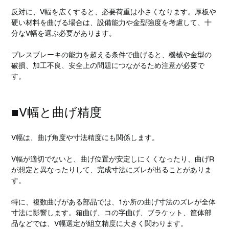
反対に、V幅を広くすると、必要荷重は小さくなります。厚板や
硬い材料を曲げる場合は、設備能力や金型強度を考慮して、十
分なV幅を選ぶ必要があります。
プレスブレーキの能力を超える条件で曲げると、機械や金型の
破損、加工不良、安全上の問題につながるため注意が必要で
す。
■V幅と曲げ精度
V幅は、曲げ角度や寸法精度にも関係します。
V幅が適切でないと、曲げ位置が安定しにくくなったり、曲げR
が想定と異なったりして、完成寸法にズレが出ることがありま
す。
特に、複数曲げがある部品では、1か所の曲げ寸法のズレが全体
寸法に影響します。箱曲げ、コの字曲げ、ブラケット、筐体部
品などでは、V幅選定が組立精度に大きく関わります。