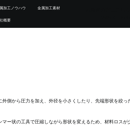
属加工ノウハウ
金属加工素材
お急ぎの方はこちら
0565-41-3939
社概要
に外側から圧力を加え、外径を小さくしたり、先端形状を絞っ
ンマー状の工具で圧縮しながら形状を変えるため、材料ロスが