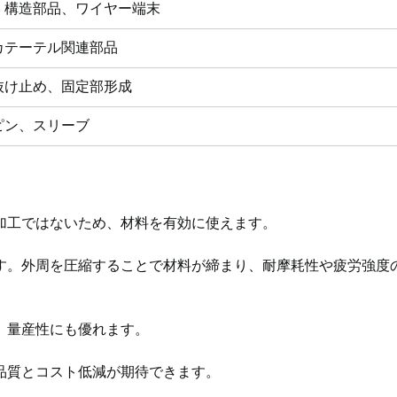
、構造部品、ワイヤー端末
カテーテル関連部品
抜け止め、固定部形成
ピン、スリーブ
加工ではないため、材料を有効に使えます。
す。外周を圧縮することで材料が締まり、耐摩耗性や疲労強度
、量産性にも優れます。
品質とコスト低減が期待できます。