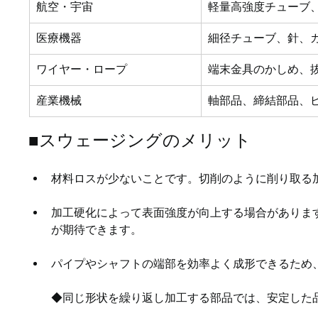
航空・宇宙
軽量高強度チューブ
医療機器
細径チューブ、針、
ワイヤー・ロープ
端末金具のかしめ、
産業機械
軸部品、締結部品、
■スウェージングのメリット
材料ロスが少ないことです。切削のように削り取る
加工硬化によって表面強度が向上する場合がありま
が期待できます。
パイプやシャフトの端部を効率よく成形できるため
◆同じ形状を繰り返し加工する部品では、安定した