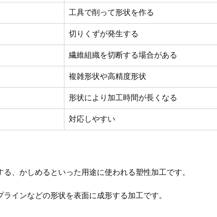
工具で削って形状を作る
切りくずが発生する
繊維組織を切断する場合がある
複雑形状や高精度形状
形状により加工時間が長くなる
対応しやすい
する、かしめるといった用途に使われる塑性加工です。
プラインなどの形状を表面に成形する加工です。