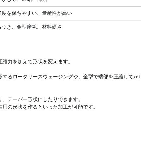
強度を保ちやすい、量産性が高い
らつき、金型摩耗、材料硬さ
圧縮力を加えて形状を変えます。
形するロータリースウェージングや、金型で端部を圧縮してか
り、テーパー形状にしたりできます。
結用の形状を作るといった加工が可能です。