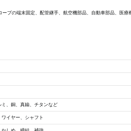
ロープの端末固定、配管継手、航空機部品、自動車部品、医療
ルミ、銅、真鍮、チタンなど
、ワイヤー、シャフト
、かしめ、締結、補強