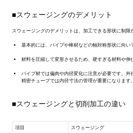
■スウェージングのデメリット
スウェージングのデメリットは、加工できる形状に制限
基本的には、パイプや棒材などの軸対称形状に向い
材料を圧縮して変形させるため、硬すぎる材料や伸
パイプ材では偏肉や内径変化に注意が必要です。外
精密チューブでは内径寸法の管理が重要になります
■スウェージングと切削加工の違い
項目
スウェージング