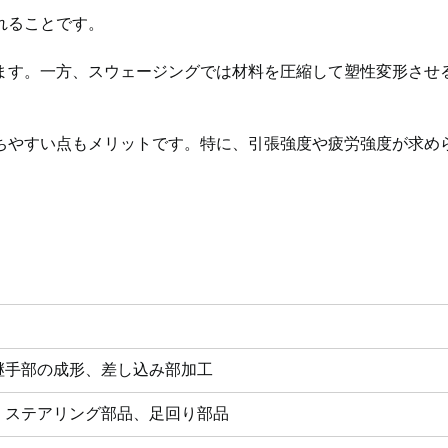
れることです。
ます。一方、スウェージングでは材料を圧縮して塑性変形させ
ちやすい点もメリットです。特に、引張強度や疲労強度が求め
継手部の成形、差し込み部加工
、ステアリング部品、足回り部品