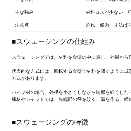
主な強み
材料ロスが少ない、
注意点
割れ、偏肉、寸法ば
■スウェージングの仕組み
スウェージングでは、材料を金型の中に通し、外周から
代表的な方式には、回転する金型で材料を叩くように成
方式があります。
パイプ材の場合、外径を小さくしながら端部を細くした
棒材やシャフトでは、先端部の径を絞る、溝を作る、締
■スウェージングの特徴