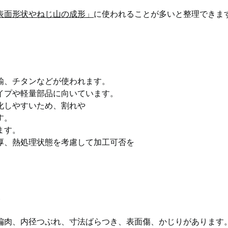
表面形状やねじ山の成形」
に使われることが多いと整理できま
鍮、チタンなどが使われます。
イプや軽量部品に向いています。
化しやすいため、割れや
す。
ます。
厚、熱処理状態を考慮して加工可否を
良
偏肉、内径つぶれ、寸法ばらつき、表面傷、かじりがあります