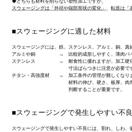
◆どちらも材料を削らない塑性加工ですが、
スウェージングは「外径や端部形状の変化」
、
転造は「
■スウェージングに適した材料
スウェージングには、鉄、ステンレス、アルミ、銅、真
アルミや銅　　　　　→　比較的成形しやすく、薄肉パ
ステンレス　　　　　→　耐食性に優れますが、加工硬
　　　　　　　　　　　　寸法ばらつきに注意が必要で
チタン・高強度材　　→　加工条件の管理が難しくなり
　　　　　　　　　　　　材料の伸び、硬さ、板厚、肉
　　　　　　　　　　　　判断することが重要です。
■スウェージングで発生しやすい不
スウェージングで発生しやすい不良には、割れ、しわ、