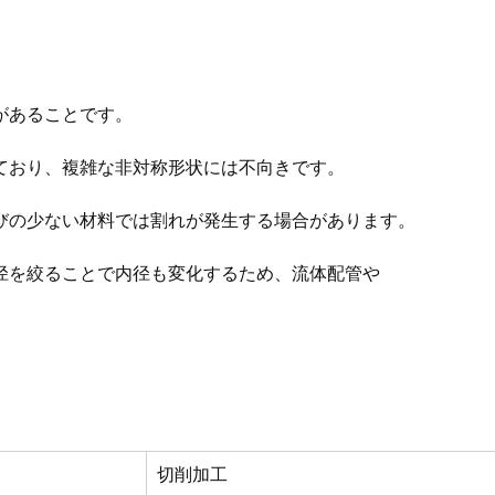
があることです。
ており、複雑な非対称形状には不向きです。
びの少ない材料では割れが発生する場合があります。
径を絞ることで内径も変化するため、流体配管や
。
切削加工