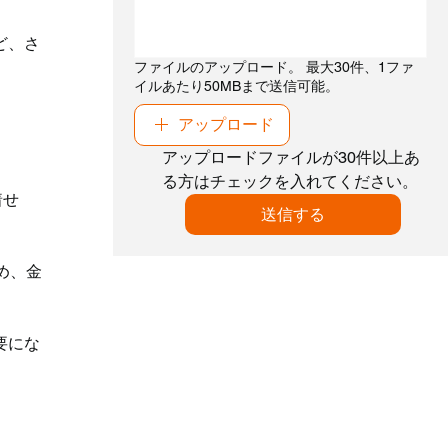
ど、さ
ファイルのアップロード。 最大30件、1ファ
イルあたり50MBまで送信可能。
アップロード
アップロードファイルが30件以上あ
る方はチェックを入れてください。
着せ
送信する
め、金
要にな