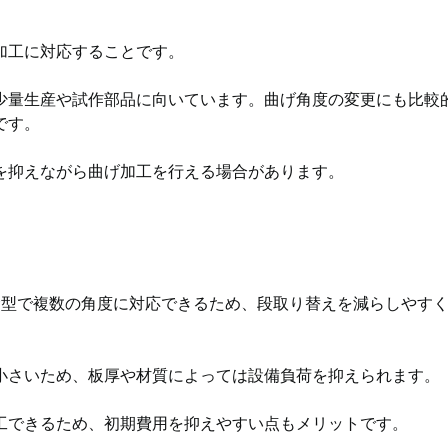
加工に対応することです。
少量生産や試作部品に向いています。曲げ角度の変更にも比較
です。
を抑えながら曲げ加工を行える場合があります。
金型で複数の角度に対応できるため、段取り替えを減らしやす
小さいため、板厚や材質によっては設備負荷を抑えられます。
工できるため、初期費用を抑えやすい点もメリットです。