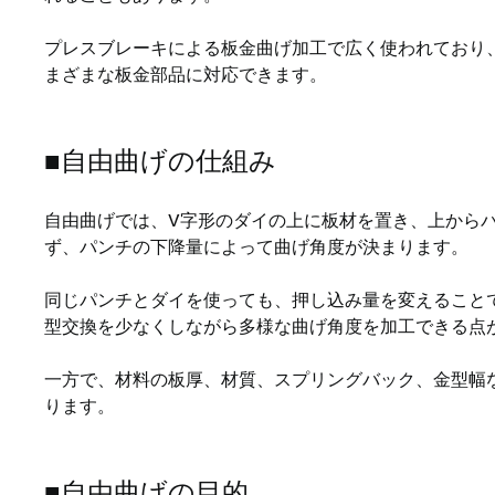
プレスブレーキによる板金曲げ加工で広く使われており
まざまな板金部品に対応できます。
■自由曲げの仕組み
自由曲げでは、V字形のダイの上に板材を置き、上から
ず、パンチの下降量によって曲げ角度が決まります。
同じパンチとダイを使っても、押し込み量を変えること
型交換を少なくしながら多様な曲げ角度を加工できる点
一方で、材料の板厚、材質、スプリングバック、金型幅
ります。
■自由曲げの目的