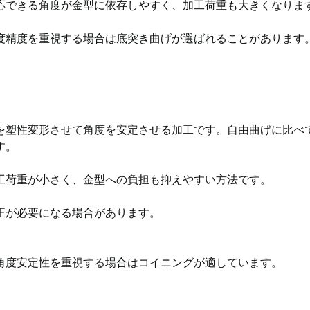
応できる角度が金型に依存しやすく、加工荷重も大きくなりま
度精度を重視する場合は底突き曲げが選ばれることがあります
を塑性変形させて角度を安定させる加工です。自由曲げに比べ
す。
工荷重が小さく、金型への負担も抑えやすい方法です。
正が必要になる場合があります。
角度安定性を重視する場合はコイニングが適しています。