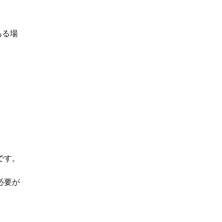
ある場
です。
必要が