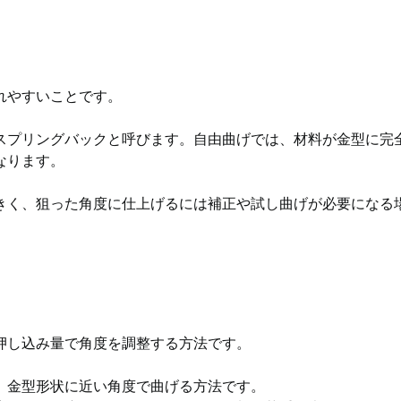
れやすいことです。
スプリングバックと呼びます。自由曲げでは、材料が金型に完
なります。
きく、狙った角度に仕上げるには補正や試し曲げが必要になる
押し込み量で角度を調整する方法です。
、金型形状に近い角度で曲げる方法です。